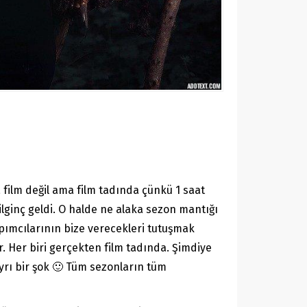
 film değil ama film tadında çünkü 1 saat
ilginç geldi. O halde ne alaka sezon mantığı
yapımcılarının bize verecekleri tutuşmak
r. Her biri gerçekten film tadında. Şimdiye
yrı bir şok 🙂 Tüm sezonların tüm