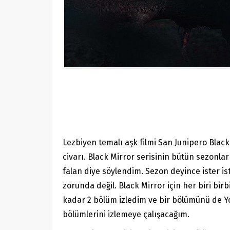
Lezbiyen temalı aşk filmi San Junipero Black
civarı. Black Mirror serisinin bütün sezonla
falan diye söylendim. Sezon deyince ister is
zorunda değil. Black Mirror için her biri bir
kadar 2 bölüm izledim ve bir bölümünü de Yo
bölümlerini izlemeye çalışacağım.