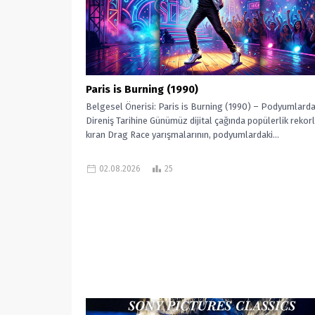
Paris is Burning (1990)
Belgesel Önerisi: Paris is Burning (1990) – Podyumlard
Direniş Tarihine Günümüz dijital çağında popülerlik rekorl
kıran Drag Race yarışmalarının, podyumlardaki...
02.08.2026
25