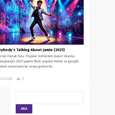
rybody’s Talking About Jamie (2021)
e’nin Parlak Yolu: Popüler Kültürden Queer Sinema
nuşlarıyla 2021 yapımı filmi, popüler kültür ve gençlik
eleri unsurlarını bir araya getirerek...
0.07.2026
37