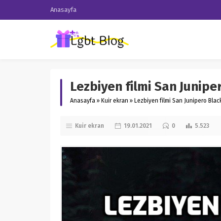
Anasayfa
Lezbiyen filmi San Junipe
Anasayfa
»
Kuir ekran
»
Lezbiyen filmi San Junipero Blac
Kuir ekran
19.01.2021
0
5.523