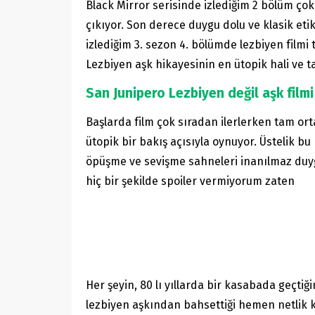
Black Mirror serisinde izlediğim 2 bölüm çok 
çıkıyor. Son derece duygu dolu ve klasik eti
izlediğim 3. sezon 4. bölümde lezbiyen film
Lezbiyen aşk hikayesinin en ütopik hali ve t
San Junipero Lezbiyen değil aşk filmi
Başlarda film çok sıradan ilerlerken tam orta
ütopik bir bakış açısıyla oynuyor. Üstelik b
öpüşme ve sevişme sahneleri inanılmaz duyg
hiç bir şekilde spoiler vermiyorum zaten
Her şeyin, 80 lı yıllarda bir kasabada geçtiğ
lezbiyen aşkından bahsettiği hemen netlik kazan