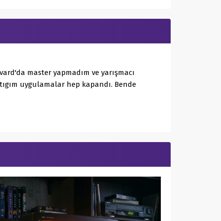
arvard'da master yapmadım ve yarışmacı
aptıgım uygulamalar hep kapandı. Bende