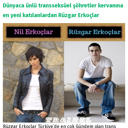
Dünyaca ünlü transseksüel şöhretler kervanına
en yeni katılanlardan Rüzgar Erkoçlar
Rüzgar Erkoçlar Türkiye’de en çok Gündem olan trans