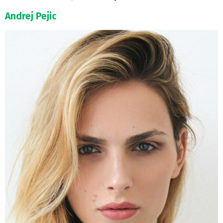
Andrej Pejic