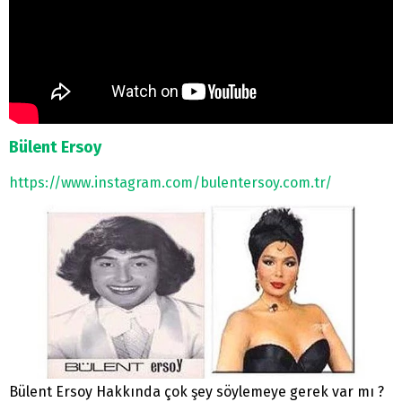
Bülent Ersoy
https://www.instagram.com/bulentersoy.com.tr/
Bülent Ersoy Hakkında çok şey söylemeye gerek var mı ?