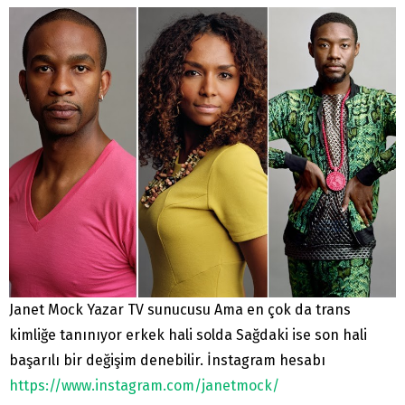
Janet Mock Yazar TV sunucusu Ama en çok da trans
kimliğe tanınıyor erkek hali solda Sağdaki ise son hali
başarılı bir değişim denebilir. İnstagram hesabı
https://www.instagram.com/janetmock/