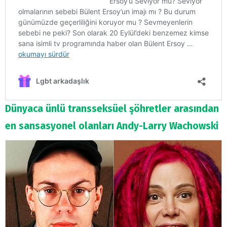
Dünyaca ünlü transseksüel şöhretler arasından
en sansasyonel olanları Andy-Larry Wachowski