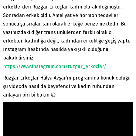
erkeklerden Rüzgar Erkoçlar kadın olarak doğmuştu.
Sonradan erkek oldu. Ameliyat ve hormon tedavileri
sonucu şu sıralar tam olarak erkeğe benzemektedir. Bu
yazımızdaki diğer trans ünlülerden farklı olrak o
erkekten kadınlığa değil, kadından erkekliğe geçiş yaptı.
İnstagram hesbında nasılda yakışıklı olduğuna
bakabilirsiniz.
https://www.instagram.com/ruzgar_erkoclar/
Rüzgar Erkoçlar Hülya Avşar’ın programına konuk olduğu
şu videoda nasıl da beyefendi ve kadın ruhundan
anlayan biri bi bakın 😉