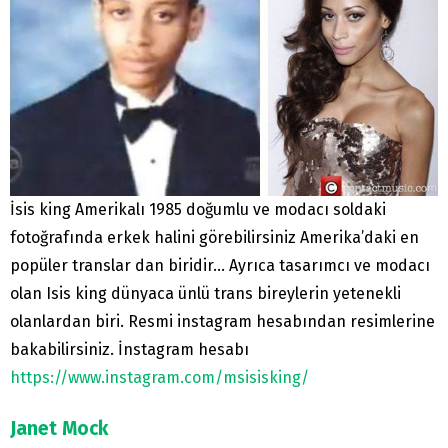
İsis king Amerikalı 1985 doğumlu ve modacı soldaki
fotoğrafında erkek halini görebilirsiniz Amerika’daki en
popüler translar dan biridir… Ayrıca tasarımcı ve modacı
olan Isis king dünyaca ünlü trans bireylerin yetenekli
olanlardan biri. Resmi instagram hesabından resimlerine
bakabilirsiniz. İnstagram hesabı
https://www.instagram.com/msisisking/
Janet Mock