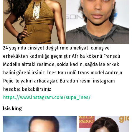
24 yaşında cinsiyet değiştirme ameliyatı olmuş ve
erkeklikten kadınlığa geçmiştir Afrika kökenli Fransalı
Modelin alttaki resimde, solda kadın, sağda ise erkek
halini görebilirsiniz. İnes Rau ünlü trans model Andreja
Pejic ile yakın arkadaşlar. Buradan resmi instagram
hesabıa bakabilirsiniz
https://www.instagram.com/supa_ines/
İsis king