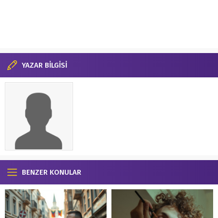
YAZAR BİLGİSİ
BENZER KONULAR