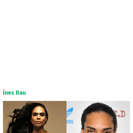
İnes Rau