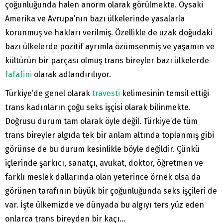
çoğunluğunda halen anorm olarak görülmekte. Oysaki
Amerika ve Avrupa’nın bazı ülkelerinde yasalarla
korunmuş ve hakları verilmiş. Özellikle de uzak doğudaki
bazı ülkelerde pozitif ayrımla özümsenmiş ve yaşamın ve
kültürün bir parçası olmuş trans bireyler bazı ülkelerde
fafafini
olarak adlandırılıyor.
Türkiye’de genel olarak
travesti
kelimesinin temsil ettiği
trans kadınların çoğu seks işçisi olarak bilinmekte.
Doğrusu durum tam olarak öyle değil. Türkiye’de tüm
trans bireyler algıda tek bir anlam altında toplanmış gibi
görünse de bu durum kesinlikle böyle değildir. Çünkü
içlerinde şarkıcı, sanatçı, avukat, doktor, öğretmen ve
farklı meslek dallarında olan yeterince örnek olsa da
görünen tarafının büyük bir çoğunluğunda seks işçileri de
var. İşte ülkemizde ve dünyada bu algıyı ters yüz eden
onlarca trans bireyden bir kaçı…