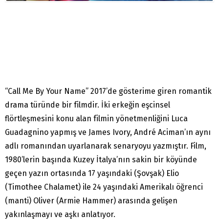
“Call Me By Your Name” 2017’de gösterime giren romantik
drama türünde bir filmdir. İki erkeğin eşcinsel
flörtleşmesini konu alan filmin yönetmenliğini Luca
Guadagnino yapmış ve James Ivory, André Aciman’ın aynı
adlı romanından uyarlanarak senaryoyu yazmıştır. Film,
1980’lerin başında Kuzey İtalya’nın sakin bir köyünde
geçen yazın ortasında 17 yaşındaki (Şovşak) Elio
(Timothee Chalamet) ile 24 yaşındaki Amerikalı öğrenci
(manti) Oliver (Armie Hammer) arasında gelişen
yakınlaşmayı ve aşkı anlatıyor.