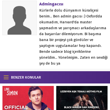
Admingacısı
Kürlerle dolu dünyamın küraliçesi
benim... Ben admin gacısı :) Oxfordda
okumadım, Harvard'da master
yapmadım ve yarışmacı arkadaşlarıma
da başarılar dilemiyorum. Bi başıma
bana bir projeyi çok gördüler ve
yaptıgım uygulamalar hep kapandı.
Bende sadece blog içeriklerine
yöneldim... Yönelmişim.. Zaten en sevdiği
şey de bu ya
BENZER KONULAR