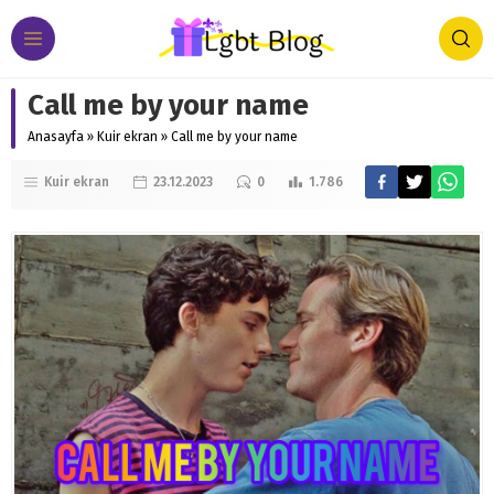
Call me by your name
Anasayfa
»
Kuir ekran
»
Call me by your name
Kuir ekran
23.12.2023
0
1.786