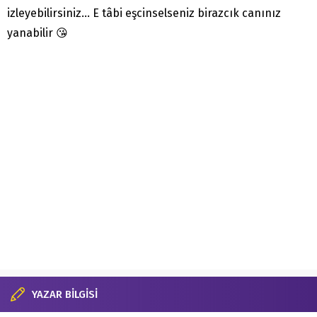
izleyebilirsiniz… E tâbi eşcinselseniz birazcık canınız
yanabilir 😘
YAZAR BİLGİSİ