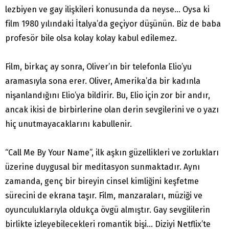
lezbiyen ve gay ilişkileri konusunda da neyse… Oysa ki
film 1980 yılındaki İtalya’da geçiyor düşünün. Biz de baba
profesör bile olsa kolay kolay kabul edilemez.
Film, birkaç ay sonra, Oliver’ın bir telefonla Elio’yu
aramasıyla sona erer. Oliver, Amerika’da bir kadınla
nişanlandığını Elio’ya bildirir. Bu, Elio için zor bir andır,
ancak ikisi de birbirlerine olan derin sevgilerini ve o yazı
hiç unutmayacaklarını kabullenir.
“Call Me By Your Name”, ilk aşkın güzellikleri ve zorlukları
üzerine duygusal bir meditasyon sunmaktadır. Aynı
zamanda, genç bir bireyin cinsel kimliğini keşfetme
sürecini de ekrana taşır. Film, manzaraları, müziği ve
oyunculuklarıyla oldukça övgü almıştır. Gay sevgililerin
birlikte izleyebilecekleri romantik bişi… Diziyi Netflix’te