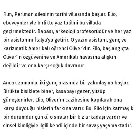
Film, Perlman ailesinin tarihi villasında başlar. Elio,
ebeveynleriyle birlikte yaz tatilini bu villada
geçirmektedir. Babası, arkeoloji profesörüdür ve her yaz
bir asistanını İtalya’ya getirir. O yazın asistanı, genç ve
karizmatik Amerikalı öğrenci Oliver’dır. Elio, başlangıçta
Oliver’ın özgüvenine ve Amerikalı havasına alışkın
değildir ve ona karşı soğuk davranır.
Ancak zamanla, iki genç arasında bir yakınlaşma başlar.
Birlikte bisiklete biner, kasabayı gezer, yüzüp
güneşlenirler. Elio, Oliver’ın cazibesine kapılarak ona
karşı duyduğu hislerin farkına varır. Bu, Elio için karmaşık
bir durumdur çünkü o sıralar bir kız arkadaşı vardır ve
cinsel kimliğiyle ilgili kendi içinde bir savaş yaşamaktadır.