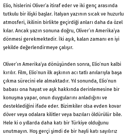
Elio, hislerini Oliver’a itiraf eder ve iki genç arasında
tutkulu bir ilişki başlar. İtalyan yazının sıcak ve huzurlu
atmosferi, ikilinin birlikte geçirdiği anları daha da özel
kılar. Ancak yazın sonuna doğru, Oliver’ın Amerika’ya
dönmesi gerekmektedir. İki aşık, kalan zamanı en iyi
şekilde değerlendirmeye çalışır.
Oliver’ın Amerika’ya dönüşünden sonra, Elio’nun kalbi
kırılır. Film, Elio’nun ilk aşkının acı tatlı anılarıyla başa
çıkma sürecini ele almaktadır. Yıl sonunda, Elio’nun
babası ona hayat ve aşk hakkında derinlemesine bir
konuşma yapar, onun duygularını anladığını ve
desteklediğini ifade eder. Bizimkiler olsa evden kovar
döver veya odalara kilitler veya bazıları öldürülür bile.
Hele ki o yıllarda daha katı bir Türkiye olduğunu
unutmayın. Hoş gerçi şimdi de bir hayli katı sayılırız