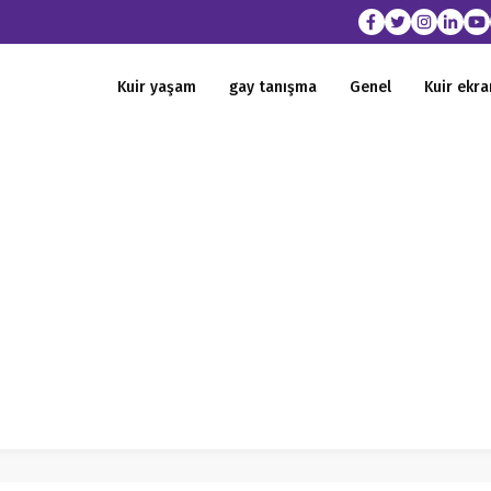
Kuir yaşam
gay tanışma
Genel
Kuir ekra