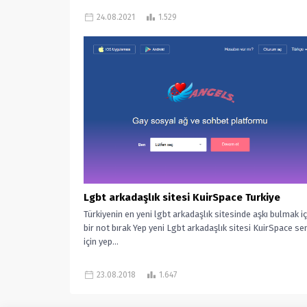
24.08.2021
1.529
Lgbt arkadaşlık sitesi KuirSpace Turkiye
Türkiyenin en yeni lgbt arkadaşlık sitesinde aşkı bulmak iç
bir not bırak Yep yeni Lgbt arkadaşlık sitesi KuirSpace se
için yep...
23.08.2018
1.647