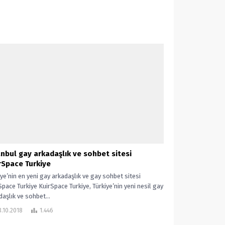
anbul gay arkadaşlık ve sohbet sitesi
rSpace Turkiye
iye’nin en yeni gay arkadaşlık ve gay sohbet sitesi
Space Turkiye KuirSpace Turkiye, Türkiye’nin yeni nesil gay
daşlık ve sohbet...
.10.2018
1.446