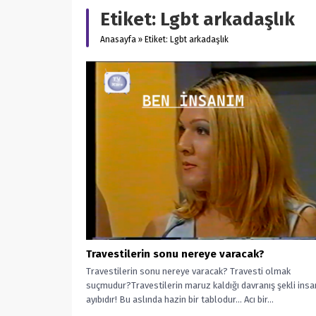
Etiket:
Lgbt arkadaşlık
Anasayfa
»
Etiket: Lgbt arkadaşlık
Travestilerin sonu nereye varacak?
Travestilerin sonu nereye varacak? Travesti olmak
suçmudur?Travestilerin maruz kaldığı davranış şekli insa
ayıbıdır! Bu aslında hazin bir tablodur… Acı bir...