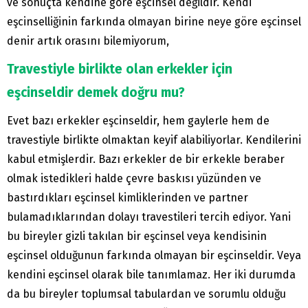
ve sonuçta kendine göre eşcinsel değildir. Kendi
eşcinselliğinin farkında olmayan birine neye göre eşcinsel
denir artık orasını bilemiyorum,
Travestiyle birlikte olan erkekler için
eşcinseldir demek doğru mu?
Evet bazı erkekler eşcinseldir, hem gaylerle hem de
travestiyle birlikte olmaktan keyif alabiliyorlar. Kendilerini
kabul etmişlerdir. Bazı erkekler de bir erkekle beraber
olmak istedikleri halde çevre baskısı yüzünden ve
bastırdıkları eşcinsel kimliklerinden ve partner
bulamadıklarından dolayı travestileri tercih ediyor. Yani
bu bireyler gizli takılan bir eşcinsel veya kendisinin
eşcinsel olduğunun farkında olmayan bir eşcinseldir. Veya
kendini eşcinsel olarak bile tanımlamaz. Her iki durumda
da bu bireyler toplumsal tabulardan ve sorumlu olduğu