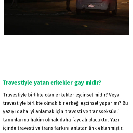
Travestiyle yatan erkekler gay midir?
Travestiyle birlikte olan erkekler eşcinsel midir? Veya
travestiyle birlikte olmak bir erkeği eşcinsel yapar mı? Bu
yazıyı daha iyi anlamak için ‘travesti ve transseksüel’
tanımlarına hakim olmak daha faydalı olacaktır. Yazı
içinde travesti ve trans farkını anlatan link eklenmiştir.