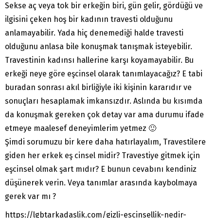
Sekse aç veya tok bir erkeğin biri, gün gelir, gördüğü ve
ilgisini çeken hoş bir kadının travesti olduğunu
anlamayabilir. Yada hiç denemediği halde travesti
olduğunu anlasa bile konuşmak tanışmak isteyebilir.
Travestinin kadınsı hallerine karşı koyamayabilir. Bu
erkeği neye göre eşcinsel olarak tanımlayacağız? E tabi
buradan sonrası akıl birliğiyle iki kişinin kararıdır ve
sonuçları hesaplamak imkansızdır. Aslında bu kısımda
da konuşmak gereken çok detay var ama durumu ifade
etmeye maalesef deneyimlerim yetmez 🙂
Şimdi sorumuzu bir kere daha hatırlayalım, Travestilere
giden her erkek eş cinsel midir? Travestiye gitmek için
eşcinsel olmak şart mıdır? E bunun cevabını kendiniz
düşünerek verin. Veya tanımlar arasında kaybolmaya
gerek var mı ?
https://lgbtarkadaslik.com/gizli-escinsellik-nedir-