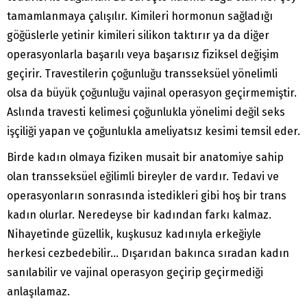
tamamlanmaya çalışılır. Kimileri hormonun sağladığı
göğüslerle yetinir kimileri silikon taktırır ya da diğer
operasyonlarla başarılı veya başarısız fiziksel değişim
geçirir. Travestilerin çoğunluğu transseksüel yönelimli
olsa da büyük çoğunluğu vajinal operasyon geçirmemiştir.
Aslında travesti kelimesi çoğunlukla yönelimi değil seks
işçiliği yapan ve çoğunlukla ameliyatsız kesimi temsil eder.
Birde kadın olmaya fiziken musait bir anatomiye sahip
olan transseksüel eğilimli bireyler de vardır. Tedavi ve
operasyonların sonrasında istedikleri gibi hoş bir trans
kadın olurlar. Neredeyse bir kadından farkı kalmaz.
Nihayetinde güzellik, kuşkusuz kadınıyla erkeğiyle
herkesi cezbedebilir… Dışarıdan bakınca sıradan kadın
sanılabilir ve vajinal operasyon geçirip geçirmediği
anlaşılamaz.