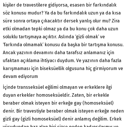
kişiler de travestilere gidiyorsa, esasen bir farkındalık
söz konusu mudur? Ya da bu farkındalık uzun ya da kısa
süre sonra ortaya çıkacaktır dersek yanlış olur mu? Zira
etki olmadan tepki olmaz ya da bu konu çok daha uzun
soluklu tartışmaya açıktır. Aslında ‘gizli olmak’ ve
‘farkında olmamak’ konusu da başka bir tartışma konusu.
Ancak yazının devamını daha tarafsız anlamanız için
ufaktan açıklama ihtiyacı duydum. Ve yazının daha fazla
karışmaması için biseksüellik olgusuna hiç girmiyorum ve
devam ediyorum
İçinde transseksüel eğilimi olmayan ve erkeklere ilgi
duyan erkekler homoseksüeldir. Zaten, bir erkekle
beraber olmak isteyen bir erkeğe gay (homoseksüel)
denir. Bir travestiyle beraber olmak isteyen erkeğe neden
gizli gay (gizli homoseksüel) denir anlamış değilim. Erkek
vücudundan haz alan biri sizce neden kadınsılaşmış ve