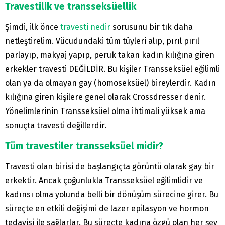
Travestilik ve transseksüellik
Şimdi, ilk önce
travesti nedir
sorusunu bir tık daha
netleştirelim. Vücudundaki tüm tüyleri alıp, pırıl pırıl
parlayıp, makyaj yapıp, peruk takan kadın kılığına giren
erkekler travesti DEĞİLDİR. Bu kişiler Transseksüel eğilimli
olan ya da olmayan gay (homoseksüel) bireylerdir. Kadın
kılığına giren kişilere genel olarak Crossdresser denir.
Yönelimlerinin Transseksüel olma ihtimali yüksek ama
sonuçta travesti değillerdir.
Tüm travestiler transseksüel midir?
Travesti olan birisi de başlangıçta görüntü olarak gay bir
erkektir. Ancak çoğunlukla Transseksüel eğilimlidir ve
kadınsı olma yolunda belli bir dönüşüm sürecine girer. Bu
süreçte en etkili değişimi de lazer epilasyon ve hormon
tedavisi ile sağlarlar. Bu süreçte kadına özgü olan her şey