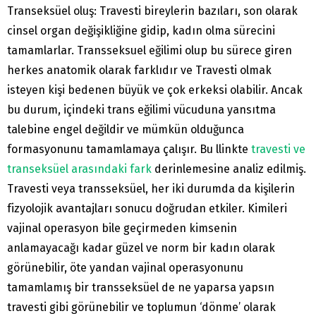
Transeksüel oluş: Travesti bireylerin bazıları, son olarak
cinsel organ değişikliğine gidip, kadın olma sürecini
tamamlarlar. Transseksuel eğilimi olup bu sürece giren
herkes anatomik olarak farklıdır ve Travesti olmak
isteyen kişi bedenen büyük ve çok erkeksi olabilir. Ancak
bu durum, içindeki trans eğilimi vücuduna yansıtma
talebine engel değildir ve mümkün olduğunca
formasyonunu tamamlamaya çalışır. Bu llinkte
travesti ve
transeksüel arasındaki fark
derinlemesine analiz edilmiş.
Travesti veya transseksüel, her iki durumda da kişilerin
fizyolojik avantajları sonucu doğrudan etkiler. Kimileri
vajinal operasyon bile geçirmeden kimsenin
anlamayacağı kadar güzel ve norm bir kadın olarak
görünebilir, öte yandan vajinal operasyonunu
tamamlamış bir transseksüel de ne yaparsa yapsın
travesti gibi görünebilir ve toplumun ‘dönme’ olarak