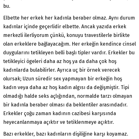
bu.
Elbette her erkek her kadınla beraber olmaz. Aynı durum
kadınlar içinde geçerlidir elbette. Ancak yazıda erkek
merkezli ilerliyorum çünkü, konuyu travestilerle birlikte
olan erkeklere bağlayacağım. Her erkeğin kendince cinsel
duygularını tetikleyen belli başlı tipler vardır. Erkekler bu
tetikleyici ögeleri
daha az hoş
ya da
daha çok hoş
kadınlarda bulabilirler. Ayrıca uç bir örnek verecek
olursak; Uzun süredir sex yapmayan bir erkeğin
hoş
kadın
veya
daha az hoş kadın
algısı da değişmiştir. Tipi
olmadığı halde seks açlığından, normalde tarzı olmayan
bir kadınla beraber olması da beklentiler arasındadır.
Erkekler çoğu zaman kadının cazibesi karşısında
heyecanlanmaya açıktır ve tetiklenmeye açıktır.
Bazı erkekler, bazı kadınların dişiliğine karşı koyamaz.