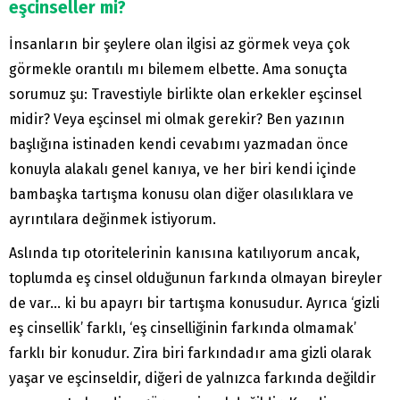
eşcinseller mi?
İnsanların bir şeylere olan ilgisi az görmek veya çok
görmekle orantılı mı bilemem elbette. Ama sonuçta
sorumuz şu: Travestiyle birlikte olan erkekler eşcinsel
midir? Veya eşcinsel mi olmak gerekir? Ben yazının
başlığına istinaden kendi cevabımı yazmadan önce
konuyla alakalı genel kanıya, ve her biri kendi içinde
bambaşka tartışma konusu olan diğer olasılıklara ve
ayrıntılara değinmek istiyorum.
Aslında tıp otoritelerinin kanısına katılıyorum ancak,
toplumda eş cinsel olduğunun farkında olmayan bireyler
de var… ki bu apayrı bir tartışma konusudur. Ayrıca ‘gizli
eş cinsellik’ farklı, ‘eş cinselliğinin farkında olmamak’
farklı bir konudur. Zira biri farkındadır ama gizli olarak
yaşar ve eşcinseldir, diğeri de yalnızca farkında değildir