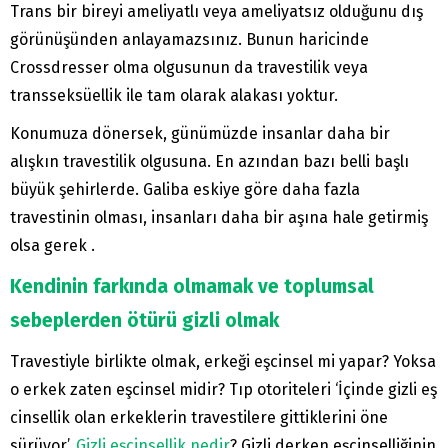
Trans bir bireyi ameliyatlı veya ameliyatsız olduğunu dış
görünüşünden anlayamazsınız. Bunun haricinde
Crossdresser olma olgusunun da travestilik veya
transseksüellik ile tam olarak alakası yoktur.
Konumuza dönersek, günümüzde insanlar daha bir
alışkın travestilik olgusuna. En azından bazı belli başlı
büyük şehirlerde. Galiba eskiye göre daha fazla
travestinin olması, insanları daha bir aşına hale getirmiş
olsa gerek .
Kendinin farkında olmamak ve toplumsal
sebeplerden ötürü gizli olmak
Travestiyle birlikte olmak, erkeği eşcinsel mi yapar? Yoksa
o erkek zaten eşcinsel midir? Tıp otoriteleri ‘İçinde gizli eş
cinsellik olan erkeklerin travestilere gittiklerini öne
sürüyor’.
Gizli eşcinsellik nedir
? Gizli derken eşcinselliğinin