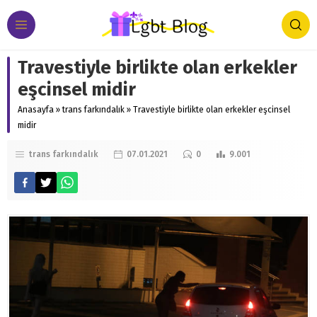
Travestiyle birlikte olan erkekler
eşcinsel midir
Anasayfa
»
trans farkındalık
»
Travestiyle birlikte olan erkekler eşcinsel
midir
trans farkındalık
07.01.2021
0
9.001