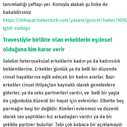
tanımladığı yaftayı yer. Konuyla alakalı şu linke de
bakabilirsiniz
https://hthayat.haberturk.com/yasam/guncel/haber/1035
lgbti-sozlugu
Travestiyle birlikte olan erkeklerin eşcinsel
olduğuna kim karar verir
Gelelim heteroseksüel erkeklerin kadın ya da kadınsılık
beklentilerine. Erkekler günlük ya da belli bir düzende
cinsel hayatlarına eşlik edecek bir kadın ararlar. Bazı
erkekler cinsel ihtiyaçtan kaynaklı olarak genelevlere
giderler, ya da seks partnerleri vardır, ve belli bir yaşta
da çoğunlukla düzenli bir hayat için evlenirler. Elbette beş
parmağın beşi bir değildir. Kimileri evlenmez ve düzenli
olarak sex yaptıkları kız arkadaşları vardır ya da bir
şekilde partner bulurlar. Tabi çok kabaca bir açıklamaydı