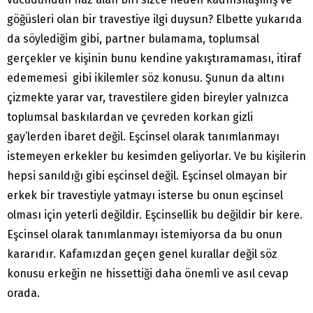
göğüsleri olan bir travestiye ilgi duysun? Elbette yukarıda
da söylediğim gibi, partner bulamama, toplumsal
gerçekler ve kişinin bunu kendine yakıştıramaması, itiraf
edememesi gibi ikilemler söz konusu. Şunun da altını
çizmekte yarar var, travestilere giden bireyler yalnızca
toplumsal baskılardan ve çevreden korkan gizli
gay’lerden ibaret değil. Eşcinsel olarak tanımlanmayı
istemeyen erkekler bu kesimden geliyorlar. Ve bu kişilerin
hepsi sanıldığı gibi eşcinsel değil. Eşcinsel olmayan bir
erkek bir travestiyle yatmayı isterse bu onun eşcinsel
olması için yeterli değildir. Eşcinsellik bu değildir bir kere.
Eşcinsel olarak tanımlanmayı istemiyorsa da bu onun
kararıdır. Kafamızdan geçen genel kurallar değil söz
konusu erkeğin ne hissettiği daha önemli ve asıl cevap
orada.