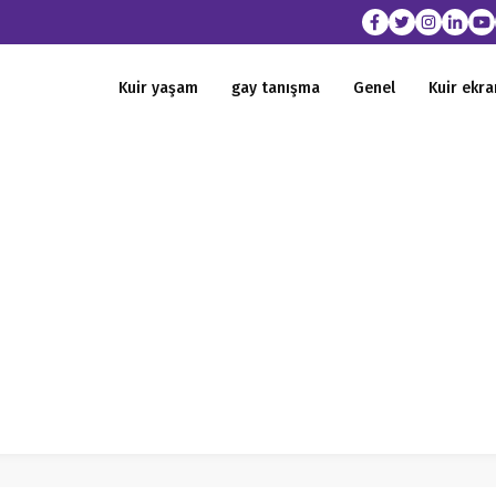
Kuir yaşam
gay tanışma
Genel
Kuir ekra