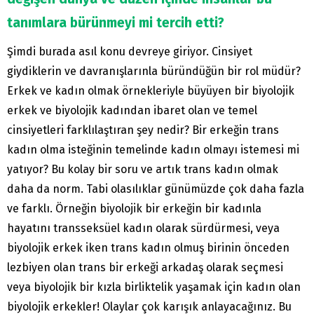
tanımlara bürünmeyi mi tercih etti?
Şimdi burada asıl konu devreye giriyor. Cinsiyet
giydiklerin ve davranışlarınla büründüğün bir rol müdür?
Erkek ve kadın olmak örnekleriyle büyüyen bir biyolojik
erkek ve biyolojik kadından ibaret olan ve temel
cinsiyetleri farklılaştıran şey nedir? Bir erkeğin trans
kadın olma isteğinin temelinde kadın olmayı istemesi mi
yatıyor? Bu kolay bir soru ve artık trans kadın olmak
daha da norm. Tabi olasılıklar günümüzde çok daha fazla
ve farklı. Örneğin biyolojik bir erkeğin bir kadınla
hayatını transseksüel kadın olarak sürdürmesi, veya
biyolojik erkek iken trans kadın olmuş birinin önceden
lezbiyen olan trans bir erkeği arkadaş olarak seçmesi
veya biyolojik bir kızla birliktelik yaşamak için kadın olan
biyolojik erkekler! Olaylar çok karışık anlayacağınız. Bu