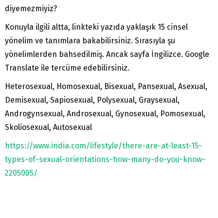
diyemezmiyiz?
Konuyla ilgili altta, linkteki yazıda yaklaşık 15 cinsel
yönelim ve tanımlara bakabilirsiniz. Sırasıyla şu
yönelimlerden bahsedilmiş. Ancak sayfa İngilizce. Google
Translate ile tercüme edebilirsiniz.
Heterosexual, Homosexual, Bisexual, Pansexual, Asexual,
Demisexual, Sapiosexual, Polysexual, Graysexual,
Androgynsexual, Androsexual, Gynosexual, Pomosexual,
Skoliosexual, Autosexual
https://www.india.com/lifestyle/there-are-at-least-15-
types-of-sexual-orientations-how-many-do-you-know-
2205005/