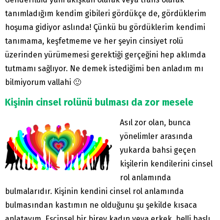
tanımladığım kendim gibileri gördükçe de, gördüklerim
hoşuma gidiyor aslında! Çünkü bu gördüklerim kendimi
tanımama, keşfetmeme ve her şeyin cinsiyet rolü
üzerinden yürümemesi gerektiği gerçeğini hep aklımda
tutmamı sağlıyor. Ne demek istediğimi ben anladım mı
bilmiyorum vallahi 🙂
Kişinin cinsel rolünü bulması da zor mesele
Asıl zor olan, bunca
yönelimler arasında
yukarda bahsi geçen
kişilerin kendilerini cinsel
rol anlamında
bulmalarıdır. Kişinin kendini cinsel rol anlamında
bulmasından kastımın ne olduğunu şu şekilde kısaca
anlatayım. Eşcinsel bir birey kadın veya erkek, belli başlı