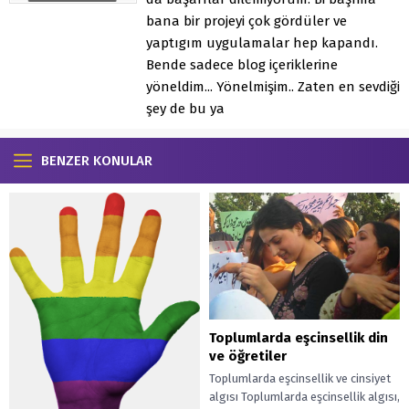
bana bir projeyi çok gördüler ve
yaptıgım uygulamalar hep kapandı.
Bende sadece blog içeriklerine
yöneldim... Yönelmişim.. Zaten en sevdiği
şey de bu ya
BENZER KONULAR
Toplumlarda eşcinsellik din
ve öğretiler
Toplumlarda eşcinsellik ve cinsiyet
algısı Toplumlarda eşcinsellik algısı,