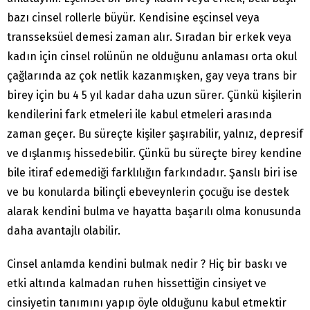
bazı cinsel rollerle büyür. Kendisine eşcinsel veya
transseksüel demesi zaman alır. Sıradan bir erkek veya
kadın için cinsel rolünün ne olduğunu anlaması orta okul
çağlarında az çok netlik kazanmışken, gay veya trans bir
birey için bu 4 5 yıl kadar daha uzun sürer. Çünkü kişilerin
kendilerini fark etmeleri ile kabul etmeleri arasında
zaman geçer. Bu süreçte kişiler şaşırabilir, yalnız, depresif
ve dışlanmış hissedebilir. Çünkü bu süreçte birey kendine
bile itiraf edemediği farklılığın farkındadır. Şanslı biri ise
ve bu konularda bilinçli ebeveynlerin çocuğu ise destek
alarak kendini bulma ve hayatta başarılı olma konusunda
daha avantajlı olabilir.
Cinsel anlamda kendini bulmak nedir ? Hiç bir baskı ve
etki altında kalmadan ruhen hissettiğin cinsiyet ve
cinsiyetin tanımını yapıp öyle olduğunu kabul etmektir