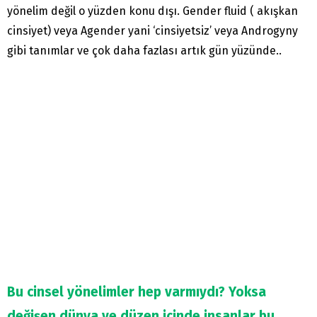
yönelim değil o yüzden konu dışı. Gender fluid ( akışkan
cinsiyet) veya Agender yani ‘cinsiyetsiz’ veya Androgyny
gibi tanımlar ve çok daha fazlası artık gün yüzünde..
Bu cinsel yönelimler hep varmıydı? Yoksa
değişen dünya ve düzen içinde insanlar bu