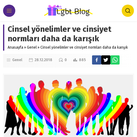
Cinsel yönelimler ve cinsiyet
normları daha da karışık
Anasayfa
»
Genel
»
Cinsel yönelimler ve cinsiyet normları daha da karışık
Genel
28.12.2018
0
885