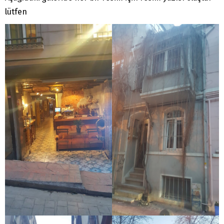
lütfen