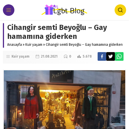
Cihangir semti Beyoğlu – Gay
hamamına giderken
Anasayfa
»
Kuir yaşam
»
Cihangir semti Beyoğlu – Gay hamamına giderken
Kuir yaşam
21.08.2021
0
5.678