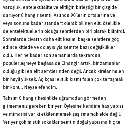
Varoşluk, entelektüalite ve elitliğin birleştiği bir çizgide
duruyor Cihangir semti. Aslında 90’ların ortalarına ve
veya sonuna kadar standart olarak bilinen elit, özellikle
de entelektüellerin olduğu semtlerden biri olarak bilinirdi.
Sonralarda civarın daha elit kesimi başka semtlere göç
edince kitlede ve dolayısıyla semtte bazı değişiklikler
oldu. Her ne kadar son zamanlarda tekrardan
popülerleşmeye başlasa da Cihangir artık, bir zamanlar
olduğu gibi en elit semtlerinden değil. Ancak kiralar halen
bir hayli yüksek. Açıkçası elitlik kısmı falan çok tartışmalı
bir konu.. Neyse efendim.
Taksim Cihangir kesinlikle uğramadan görmeden
gitmemeniz gereken bir yer. Öylesine kendine has yapısı
ve mimarisi var ki etkilenmemek şaşırmamak elde değil.
Yer yer çok mistik sokaklar semtin doğal yapısına hiç te