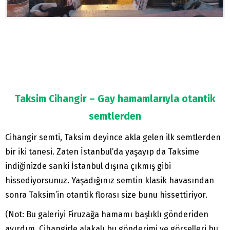
Taksim Cihangir – Gay hamamlarıyla otantik
semtlerden
Cihangir semti, Taksim deyince akla gelen ilk semtlerden
bir iki tanesi. Zaten İstanbul’da yaşayıp da Taksime
indiğinizde sanki İstanbul dışına çıkmış gibi
hissediyorsunuz. Yaşadığınız semtin klasik havasından
sonra Taksim’in otantik florası size bunu hissettiriyor.
(Not: Bu galeriyi Firuzağa hamamı başlıklı gönderiden
ayırdım. Cihangirle alakalı bu gönderimi ve görselleri bu