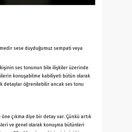
kimedir sese duyduğumuz sempati veya
işinin ses tonunun bile ilişkiler üzerinde
ilerin konuşabilme kabiliyeti bütün olarak
k detaylar öğrenilebilir ancak ses tonu
le öne çıkma diye bir detay var. Çünkü artık
esleri ve genel olarak konuşma bütünleri