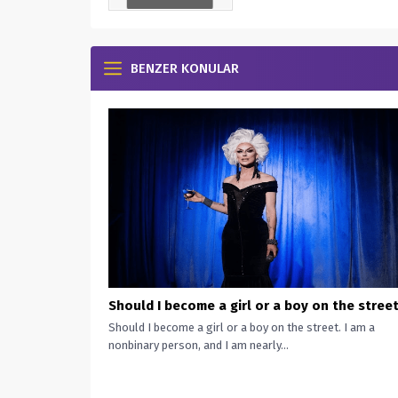
BENZER KONULAR
Should I become a girl or a boy on the stree
Should I become a girl or a boy on the street. I am a
nonbinary person, and I am nearly...