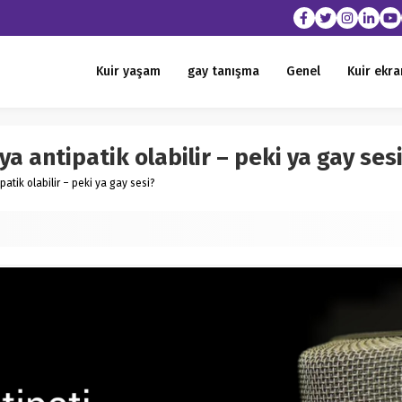
Kuir yaşam
gay tanışma
Genel
Kuir ekra
 antipatik olabilir – peki ya gay ses
atik olabilir – peki ya gay sesi?