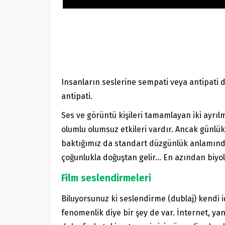
Insanların seslerine sempati veya antipat
antipati.
Ses ve görüntü kişileri tamamlayan iki ayrılm
olumlu olumsuz etkileri vardır. Ancak günlük
baktığımız da standart düzgünlük anlamında 
çoğunlukla doğuştan gelir… En azından biyoloj
Film seslendirmeleri
Biluyorsunuz ki seslendirme (dublaj) kendi iç
fenomenlik diye bir şey de var. İnternet, yan