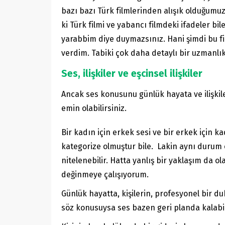
bazı bazı Türk filmlerinden alışık olduğumuz
ki Türk filmi ve yabancı filmdeki ifadeler b
yarabbim diye duymazsınız. Hani şimdi bu fil
verdim. Tabiki çok daha detaylı bir uzmanlı
Ses, ilişkiler ve eşcinsel ilişkiler
Ancak ses konusunu günlük hayata ve ilişkile
emin olabilirsiniz.
Bir kadın için erkek sesi ve bir erkek için ka
kategorize olmuştur bile. Lakin aynı durum eş
nitelenebilir. Hatta yanlış bir yaklaşım da o
değinmeye çalışıyorum.
Günlük hayatta, kişilerin, profesyonel bir d
söz konusuysa ses bazen geri planda kalabilir