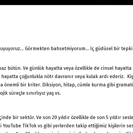
i duyuyoruz… Görmekten bahsetmiyorum… İç güdüsel bir tep
az bütün. Ve günlük hayatta veya özellikle de cinsel hayatta k
 hayatta çoğunlukla nötr davranır veya kulak ardı ederiz. Kiş
önemli bir kriter. Diksiyon, hitap, cümle kurma gibi gramati
ik süreçle sınırlıyız yaş vs.
inde bir sektör. Ve son 20 yıldır özellikle de son 5 yıldır ses
i YouTube TikTok vs gibi yerlerden takip ettiğimiz kişilerin s