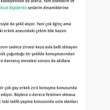
abiliyetinde de ararız. Yani isteklerin ve
insel ilişkilerde
seslerin dinamiklerine
siyle de şekil alıyor. Yani çok ilginç ama
ki erkek arasındaki çekim bile bazen
ının sadece zirvesi keza asla belli olmayan
 büyük çoğunluğu bir şekilde konuşmasından
re davranış meselesi sorusu da akıllara
 bir çok gay erkek zırıl konuşma konusunda
l ediyor. Böylece o derece feminen olmasa
 E tabi taklit yapma konusunda usta olanları