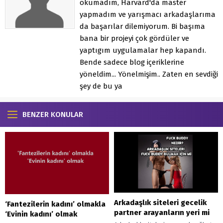
okumadım, Harvard'da master
yapmadım ve yarışmacı arkadaşlarıma
da başarılar dilemiyorum. Bi başıma
bana bir projeyi çok gördüler ve
yaptıgım uygulamalar hep kapandı.
Bende sadece blog içeriklerine
yöneldim... Yönelmişim.. Zaten en sevdiği
şey de bu ya
BENZER KONULAR
Arkadaşlık siteleri gecelik
‘Fantezilerin kadını’ olmakla
partner arayanların yeri mi
‘Evinin kadını’ olmak