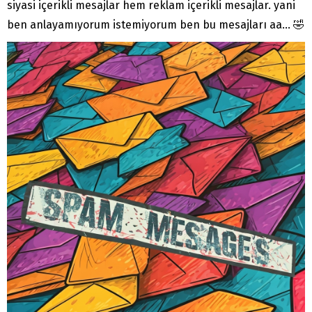
siyasi içerikli mesajlar hem reklam içerikli mesajlar. yani
ben anlayamıyorum istemiyorum ben bu mesajları aa… 🤣