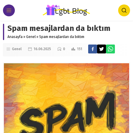
Spam mesajlardan da bıktım
Anasayfa
»
Genel
»
Spam mesajlardan da bıktım
Genel
16.06.2025
0
151