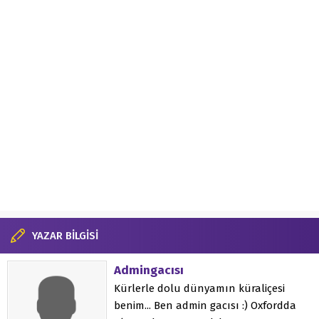
YAZAR BİLGİSİ
Admingacısı
Kürlerle dolu dünyamın küraliçesi
benim... Ben admin gacısı :) Oxfordda