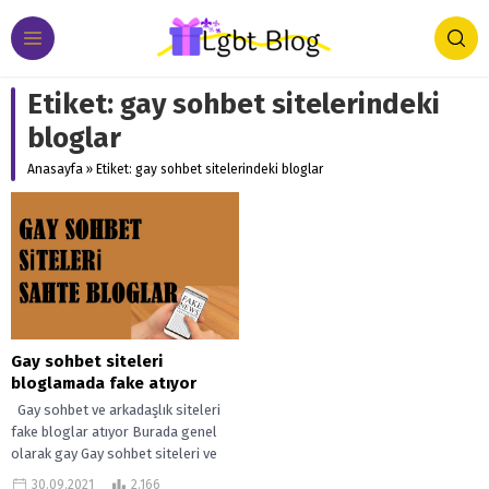
Etiket:
gay sohbet sitelerindeki
bloglar
Anasayfa
»
Etiket: gay sohbet sitelerindeki bloglar
Gay sohbet siteleri
bloglamada fake atıyor
Gay sohbet ve arkadaşlık siteleri
fake bloglar atıyor Burada genel
olarak gay Gay sohbet siteleri ve
arkadaşlık siteleriyle alakalı...
30.09.2021
2.166