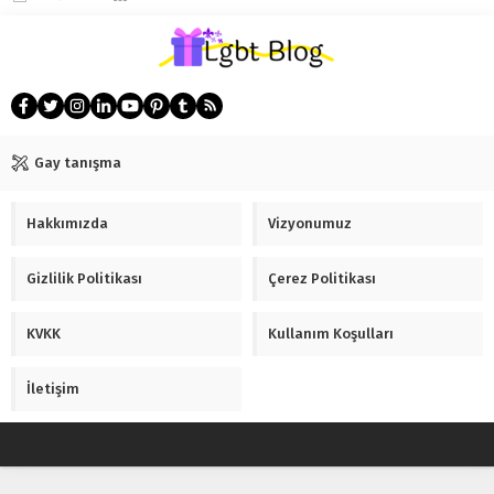
Gay tanışma
Hakkımızda
Vizyonumuz
Gizlilik Politikası
Çerez Politikası
KVKK
Kullanım Koşulları
İletişim