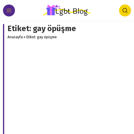
Etiket:
gay öpüşme
Anasayfa
»
Etiket: gay öpüşme