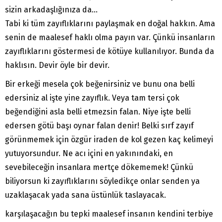
sizin arkadaşlığınıza da…
Tabi ki tüm zayıflıklarını paylaşmak en doğal hakkın. Ama
senin de maalesef haklı olma payın var. Çünkü insanların
zayıflıklarını göstermesi de kötüye kullanılıyor. Bunda da
haklısın. Devir öyle bir devir.
Bir erkeği mesela çok beğenirsiniz ve bunu ona belli
edersiniz al işte yine zayıflık. Veya tam tersi çok
beğendiğini asla belli etmezsin falan. Niye işte belli
edersen götü başı oynar falan denir! Belki sırf zayıf
görünmemek için özgür iraden de kol gezen kaç kelimeyi
yutuyorsundur. Ne acı içini en yakınındaki, en
sevebileceğin insanlara mertçe dökememek! Çünkü
biliyorsun ki zayıflıklarını söyledikçe onlar senden ya
uzaklaşacak yada sana üstünlük taslayacak.
karşılaşacağın bu tepki maalesef insanın kendini terbiye