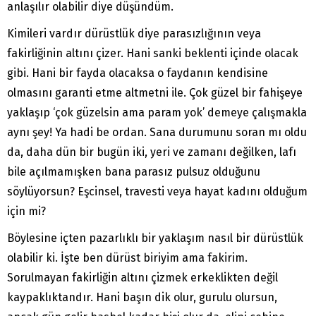
anlaşılır olabilir diye düşündüm.
Kimileri vardır dürüstlük diye parasızlığının veya
fakirliğinin altını çizer. Hani sanki beklenti içinde olacak
gibi. Hani bir fayda olacaksa o faydanın kendisine
olmasını garanti etme altmetni ile. Çok güzel bir fahişeye
yaklaşıp ‘çok güzelsin ama param yok’ demeye çalışmakla
aynı şey! Ya hadi be ordan. Sana durumunu soran mı oldu
da, daha dün bir bugün iki, yeri ve zamanı değilken, lafı
bile açılmamışken bana parasız pulsuz olduğunu
söylüyorsun? Eşcinsel, travesti veya hayat kadını olduğum
için mi?
Böylesine içten pazarlıklı bir yaklaşım nasıl bir dürüstlük
olabilir ki. İşte ben dürüst biriyim ama fakirim.
Sorulmayan fakirliğin altını çizmek erkeklikten değil
kaypaklıktandır. Hani başın dik olur, gurulu olursun,