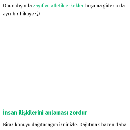
Onun dışında
zayıf ve atletik erkekler
hoşuma gider o da
ayrı bir hikaye 🙂
İnsan ilişkilerini anlaması zordur
Biraz konuyu dağıtacağım izninizle. Dağıtmak bazen daha