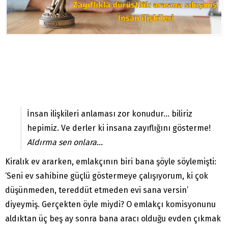
İnsan ilişkileri anlaması zor konudur… biliriz
hepimiz. Ve derler ki insana zayıflığını gösterme!
Aldırma sen onlara…
Kiralık ev ararken, emlakçının biri bana şöyle söylemişti:
‘Seni ev sahibine güçlü göstermeye çalışıyorum, ki çok
düşünmeden, tereddüt etmeden evi sana versin’
diyeymiş. Gerçekten öyle miydi? O emlakçı komisyonunu
aldıktan üç beş ay sonra bana aracı olduğu evden çıkmak