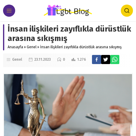
İnsan ilişkileri zayıflıkla dürüstlük
arasına sıkışmış
Anasayfa
»
Genel
»
İnsan ilişkileri zayıflıkla dürüstlük arasına sıkışmış
Genel
23.11.2023
0
1.276