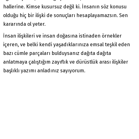
hallerine. Kimse kusursuz değil ki. İnsanın söz konusu
olduğu hiç bir ilişki de sonuçları hesaplayamazsın. Sen
kararında ol yeter.
İnsan ilişkileri ve insan doğasına istinaden örnekler
içeren, ve belki kendi yaşadıklarınıza emsal teşkil eden
bazı cümle parçaları bulduysanız dağıta dağıta
anlatmaya çalıştığım zayıflık ve dürüstlük arası ilişkiler
başlıklı yazımı anladınız sayıyorum.