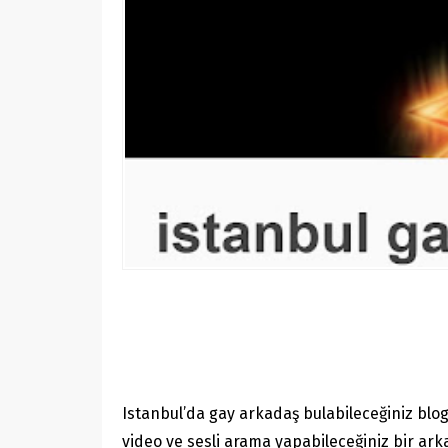
Istanbul’da gay arkadaş bulabileceğiniz blo
video ve sesli arama yapabileceğiniz bir ark