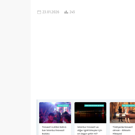
23.01.2026
245