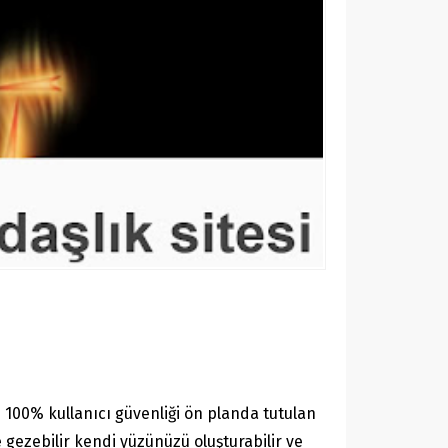
100% kullanıcı güvenliği ön planda tutulan
 gezebilir kendi yüzünüzü oluşturabilir ve