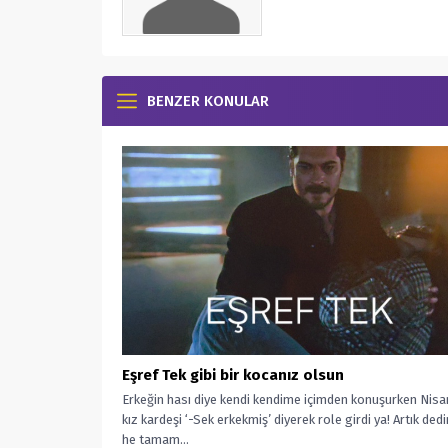
BENZER KONULAR
Eşref Tek gibi bir kocanız olsun
Erkeğin hası diye kendi kendime içimden konuşurken Nisa
kız kardeşi ‘-Sek erkekmiş’ diyerek role girdi ya! Artık ded
he tamam...