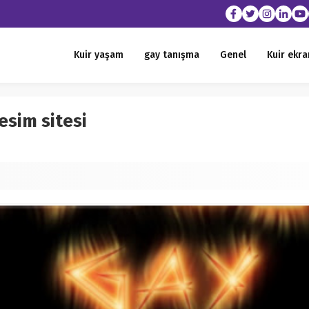
Kuir yaşam
gay tanışma
Genel
Kuir ekra
esim sitesi