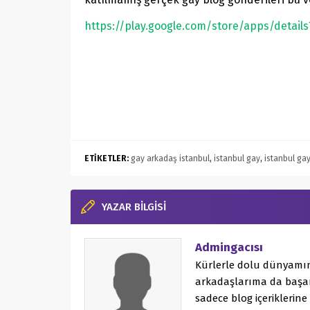
https://play.google.com/store/apps/detail
ETİKETLER:
gay arkadaş istanbul
,
istanbul gay
,
istanbul gay
YAZAR BİLGİSİ
Admingacısı
Kürlerle dolu dünyamın
arkadaşlarıma da başar
sadece blog içeriklerine