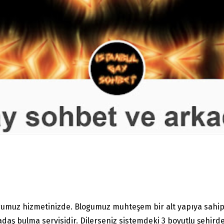
gumuz hizmetinizde. Blogumuz muhteşem bir alt yapıya sahip 
adaş bulma servisidir. Dilerseniz sistemdeki 3 boyutlu şehirde