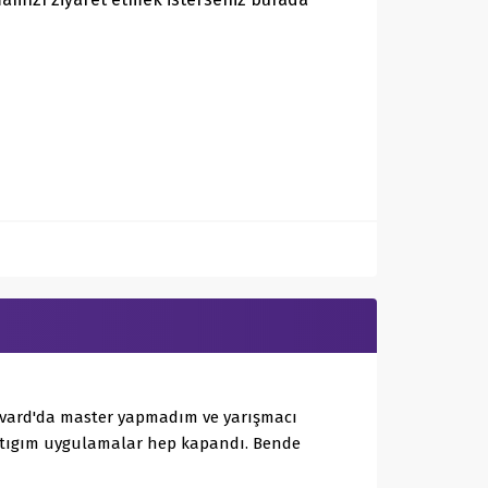
arvard'da master yapmadım ve yarışmacı
aptıgım uygulamalar hep kapandı. Bende