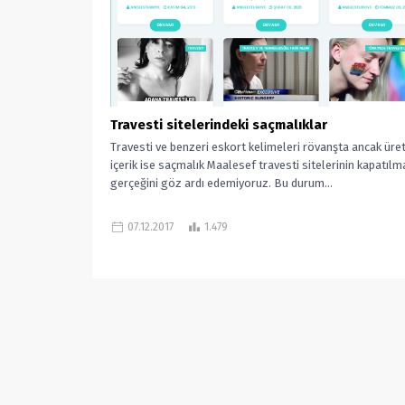
Travesti sitelerindeki saçmalıklar
Travesti ve benzeri eskort kelimeleri rövanşta ancak üret
içerik ise saçmalık Maalesef travesti sitelerinin kapatılm
gerçeğini göz ardı edemiyoruz. Bu durum...
07.12.2017
1.479