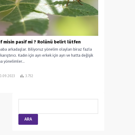
if misin pasif mi ? Rolünü belirt lütfen
aba arkadaşlar. Biliyoruz yönelim olayları biraz fazla
karıştırıcı. Kadın için ayrı erkek için ayrı ve hatta değişik
a yönelimler...
0.09.2023
3.752