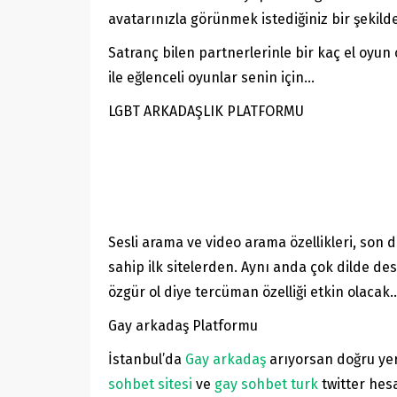
avatarınızla görünmek istediğiniz bir şekilde 
Satranç bilen partnerlerinle bir kaç el oyun
ile eğlenceli oyunlar senin için…
LGBT ARKADAŞLIK PLATFORMU
Sesli arama ve video arama özellikleri, son
sahip ilk sitelerden. Aynı anda çok dilde d
özgür ol diye tercüman özelliği etkin olacak.
Gay arkadaş Platformu
İstanbul’da
Gay arkadaş
arıyorsan doğru yerd
sohbet sitesi
ve
gay sohbet turk
twitter hes