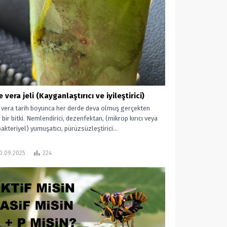
 vera jeli (Kayganlaştırıcı ve iyileştirici)
 vera tarih boyunca her derde deva olmuş gerçekten
ı bir bitki. Nemlendirici, dezenfektan, (mikrop kırıcı veya
akteriyel) yumuşatıcı, pürüzsüzleştirici...
0.09.2025
224