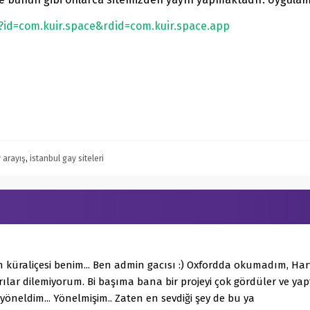
s?id=com.kuir.space&rdid=com.kuir.space.app
 arayış
,
istanbul gay siteleri
 küraliçesi benim... Ben admin gacısı :) Oxfordda okumadım, H
ılar dilemiyorum. Bi başıma bana bir projeyi çok gördüler ve y
 yöneldim... Yönelmişim.. Zaten en sevdiği şey de bu ya