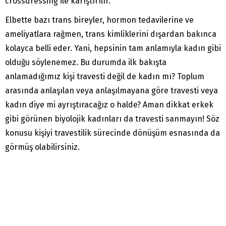
crossdressing ile karıştırılır.
Elbette bazı trans bireyler, hormon tedavilerine ve
ameliyatlara rağmen, trans kimliklerini dışardan bakınca
kolayca belli eder. Yani, hepsinin tam anlamıyla kadın gibi
olduğu söylenemez. Bu durumda ilk bakışta
anlamadığımız kişi travesti değil de kadın mı? Toplum
arasında anlaşılan veya anlaşılmayana göre travesti veya
kadın diye mi ayrıştıracağız o halde? Aman dikkat erkek
gibi görünen biyolojik kadınları da travesti sanmayın! Söz
konusu kişiyi travestilik sürecinde dönüşüm esnasında da
görmüş olabilirsiniz.