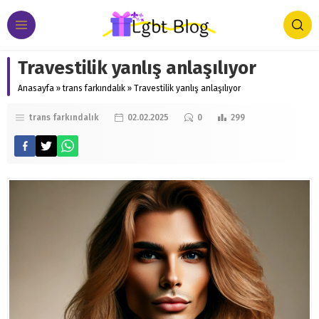
Travestilik yanlış anlaşılıyor
Anasayfa
»
trans farkındalık
»
Travestilik yanlış anlaşılıyor
trans farkındalık
02.02.2025
0
299