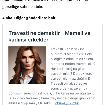
Unutulmalıdır ki travestilik her durumda farklı bir
görselliğe sahip olabilir.
Alakalı diğer gönderilere bak