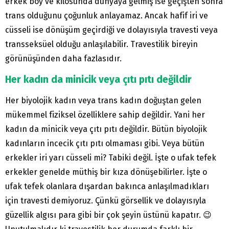
erkek boy ve kilosunda dünyaya gelmiş ise geçişten sonra
trans olduğunu çoğunluk anlayamaz. Ancak hafif iri ve
cüsseli ise dönüşüm geçirdiği ve dolayısıyla travesti veya
transseksüel olduğu anlaşılabilir. Travestilik bireyin
görünüşünden daha fazlasıdır.
Her kadın da minicik veya çıtı pıtı değildir
Her biyolojik kadın veya trans kadın doğuştan gelen
mükemmel fiziksel özelliklere sahip değildir. Yani her
kadın da minicik veya çıtı pıtı değildir. Bütün biyolojik
kadınların incecik çıtı pıtı olmaması gibi. Veya bütün
erkekler iri yarı cüsseli mi? Tabiki değil. İşte o ufak tefek
erkekler genelde müthiş bir kıza dönüşebilirler. İşte o
ufak tefek olanlara dışardan bakınca anlaşılmadıkları
için travesti demiyoruz. Çünkü görsellik ve dolayısıyla
güzellik algısı para gibi bir çok şeyin üstünü kapatır. 😉