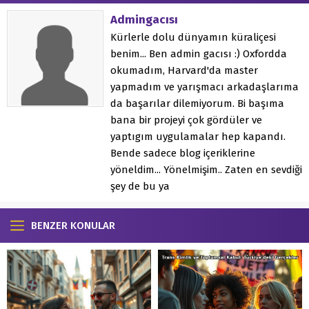
Admingacısı
Kürlerle dolu dünyamın küraliçesi
benim... Ben admin gacısı :) Oxfordda
okumadım, Harvard'da master
yapmadım ve yarışmacı arkadaşlarıma
da başarılar dilemiyorum. Bi başıma
bana bir projeyi çok gördüler ve
yaptıgım uygulamalar hep kapandı.
Bende sadece blog içeriklerine
yöneldim... Yönelmişim.. Zaten en sevdiği
şey de bu ya
BENZER KONULAR