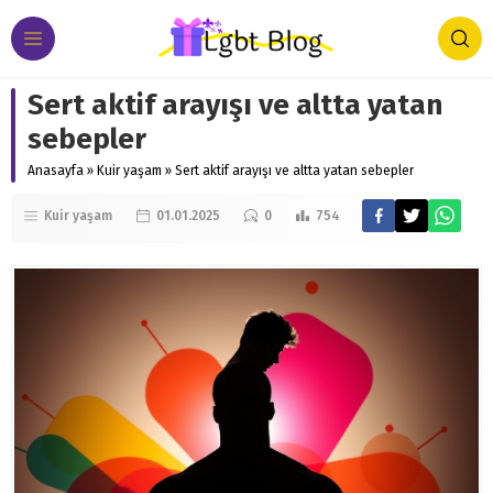
Sert aktif arayışı ve altta yatan
sebepler
Anasayfa
»
Kuir yaşam
»
Sert aktif arayışı ve altta yatan sebepler
Kuir yaşam
01.01.2025
0
754