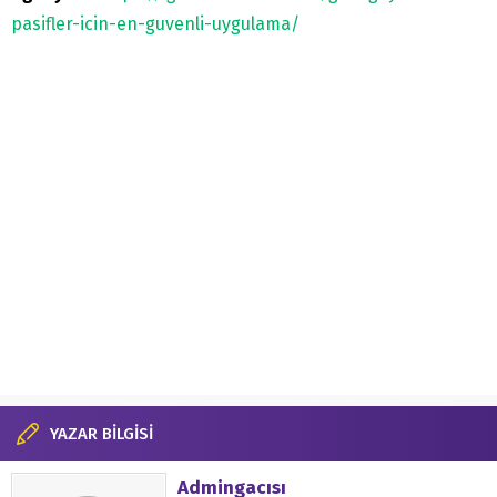
pasifler-icin-en-guvenli-uygulama/
YAZAR BİLGİSİ
Admingacısı