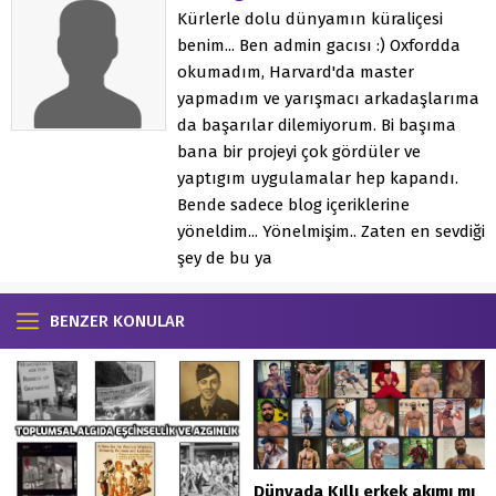
Kürlerle dolu dünyamın küraliçesi
benim... Ben admin gacısı :) Oxfordda
okumadım, Harvard'da master
yapmadım ve yarışmacı arkadaşlarıma
da başarılar dilemiyorum. Bi başıma
bana bir projeyi çok gördüler ve
yaptıgım uygulamalar hep kapandı.
Bende sadece blog içeriklerine
yöneldim... Yönelmişim.. Zaten en sevdiği
şey de bu ya
BENZER KONULAR
Dünyada Kıllı erkek akımı mı