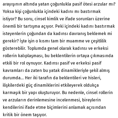
arayışının altında yatan çoğunlukla pasif ötesi arzular mı?
Yoksa kişi çoğunlukla içindeki kadını mı bastırmak
istiyor? Bu soru, cinsel kimlik ve ifade sorunları üzerine
önemli bir tartışma açıyor. Peki içindeki kadını bastırmak
isteyenlerin çoğundan da kadınsı davranış beklemek mi
gerekir? İşte işin o kısmı tam bir muamme ve çeşitlilik
gösterebilir. Toplumda genel olarak kadınsı ve erkeksi
rollerin kalıplaşması, bu beklentilerin ortaya çıkmasında
etkili bir rol oynuyor. Kadınsı pasif ve erkeksi pasif
kavramları da zaten bu yatak dinamikleriyle şekil almış
durumda… Her iki tarafın da beklentileri ve hisleri,
ilişkilerdeki güç dinamiklerini etkileyerek oldukça
karmaşık bir yapı oluşturuyor. Bu nedenle, cinsel rollerin
ve arzuların derinlemesine incelenmesi, bireylerin
kendilerini ifade etme biçimlerini anlamak açısından
kritik bir önem taşıyor.