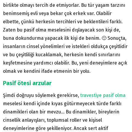
birlikte olmayı tercih de etmiyorlar. Bu tür yaşam tarzını
benimsemiş evli veya bekar çok erkek var. Olabilir
elbette, çünkü herkesin tercihleri ve beklentileri farklı.
Zaten bu pasif olma meselesini dışlayacak son kişi de,
buna dokundurma yapacak ilk kişi de benim. 🙂 Sonuçta,
insanların cinsel yönelimleri ve istekleri oldukça çeşitlidir
ve bu çeşitliliği kucaklamak, herkesin kendi sınırlarını
keşfetmesine yardımcı olabilir. Bu, yeni deneyimlere açık
olmak ve kendini ifade etmenin bir yolu.
Pasif ötesi arzular
Şimdi doğruyu söylemek gerekirse,
travestiye pasif olma
meselesi kendi içinde kıyas götürmeyecek türde farklı
dinamikleri olan bir mevzu… Bu dinamikler, bireylerin
cinsellik anlayışları, toplumsal roller ve kişisel
deneyimlerine göre şekilleniyor. Ancak sert aktif