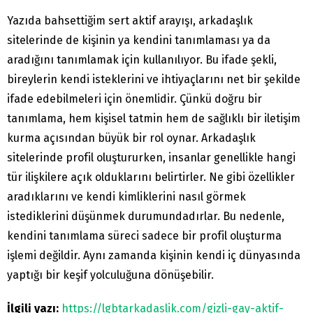
Yazıda bahsettiğim sert aktif arayışı, arkadaşlık
sitelerinde de kişinin ya kendini tanımlaması ya da
aradığını tanımlamak için kullanılıyor. Bu ifade şekli,
bireylerin kendi isteklerini ve ihtiyaçlarını net bir şekilde
ifade edebilmeleri için önemlidir. Çünkü doğru bir
tanımlama, hem kişisel tatmin hem de sağlıklı bir iletişim
kurma açısından büyük bir rol oynar. Arkadaşlık
sitelerinde profil oluştururken, insanlar genellikle hangi
tür ilişkilere açık olduklarını belirtirler. Ne gibi özellikler
aradıklarını ve kendi kimliklerini nasıl görmek
istediklerini düşünmek durumundadırlar. Bu nedenle,
kendini tanımlama süreci sadece bir profil oluşturma
işlemi değildir. Aynı zamanda kişinin kendi iç dünyasında
yaptığı bir keşif yolculuğuna dönüşebilir.
İlgili yazı:
https://lgbtarkadaslik.com/gizli-gay-aktif-