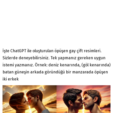
İşte ChatGPT ile oluşturulan öpüşen gay çift resimleri.
Sizlerde deneyebilirsiniz. Tek yapmanız gereken uygun
istemi yazmanız. Örnek: deniz kenarında, (göl kenarında)
batan güneşin arkada göründüğü bir manzarada öpüşen
iki erkek