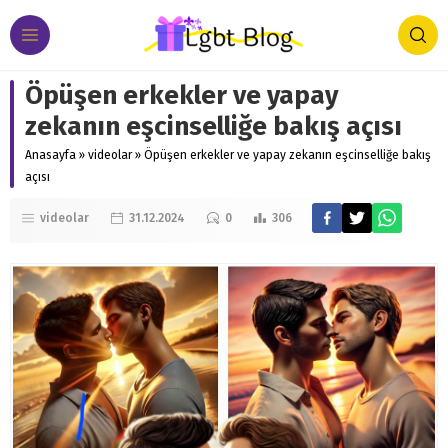
Öpüşen erkekler ve yapay
zekanın eşcinselliğe bakış açısı
Anasayfa
»
videolar
»
Öpüşen erkekler ve yapay zekanın eşcinselliğe bakış
açısı
videolar
31.12.2024
0
306