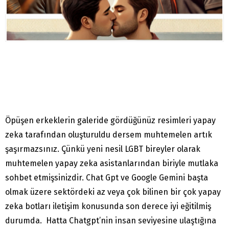
Öpüşen erkeklerin galeride gördüğünüz resimleri yapay
zeka tarafından oluşturuldu dersem muhtemelen artık
şaşırmazsınız. Çünkü yeni nesil LGBT bireyler olarak
muhtemelen yapay zeka asistanlarından biriyle mutlaka
sohbet etmişsinizdir. Chat Gpt ve Google Gemini başta
olmak üzere sektördeki az veya çok bilinen bir çok yapay
zeka botları iletişim konusunda son derece iyi eğitilmiş
durumda. Hatta Chatgpt’nin insan seviyesine ulaştığına