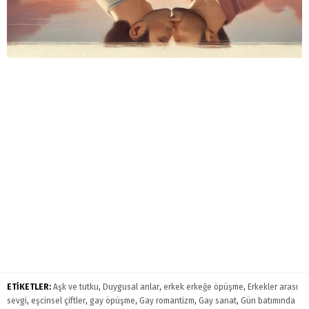
ETİKETLER:
Aşk ve tutku
,
Duygusal anlar
,
erkek erkeğe öpüşme
,
Erkekler arası
sevgi
,
eşcinsel çiftler
,
gay öpüşme
,
Gay romantizm
,
Gay sanat
,
Gün batımında