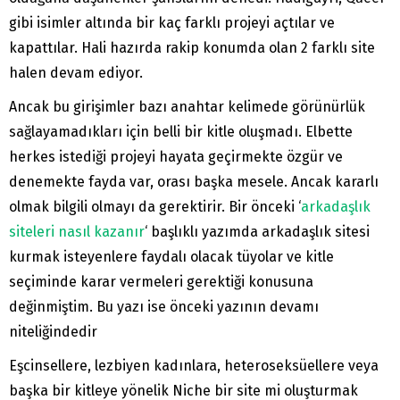
gibi isimler altında bir kaç farklı projeyi açtılar ve
kapattılar. Hali hazırda rakip konumda olan 2 farklı site
halen devam ediyor.
Ancak bu girişimler bazı anahtar kelimede görünürlük
sağlayamadıkları için belli bir kitle oluşmadı. Elbette
herkes istediği projeyi hayata geçirmekte özgür ve
denemekte fayda var, orası başka mesele. Ancak kararlı
olmak bilgili olmayı da gerektirir. Bir önceki ‘
arkadaşlık
siteleri nasıl kazanır
‘ başlıklı yazımda arkadaşlık sitesi
kurmak isteyenlere faydalı olacak tüyolar ve kitle
seçiminde karar vermeleri gerektiği konusuna
değinmiştim. Bu yazı ise önceki yazının devamı
niteliğindedir
Eşcinsellere, lezbiyen kadınlara, heteroseksüellere veya
başka bir kitleye yönelik Niche bir site mi oluşturmak