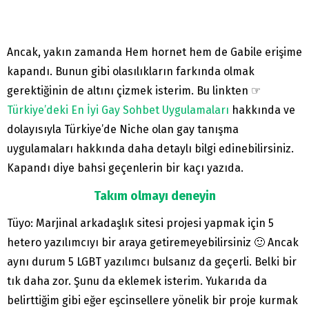
Ancak, yakın zamanda Hem hornet hem de Gabile erişime
kapandı. Bunun gibi olasılıkların farkında olmak
gerektiğinin de altını çizmek isterim. Bu linkten ☞
Türkiye’deki En İyi Gay Sohbet Uygulamaları
hakkında ve
dolayısıyla Türkiye’de Niche olan gay tanışma
uygulamaları hakkında daha detaylı bilgi edinebilirsiniz.
Kapandı diye bahsi geçenlerin bir kaçı yazıda.
Takım olmayı deneyin
Tüyo: Marjinal arkadaşlık sitesi projesi yapmak için 5
hetero yazılımcıyı bir araya getiremeyebilirsiniz 🙂 Ancak
aynı durum 5 LGBT yazılımcı bulsanız da geçerli. Belki bir
tık daha zor. Şunu da eklemek isterim. Yukarıda da
belirttiğim gibi eğer eşcinsellere yönelik bir proje kurmak