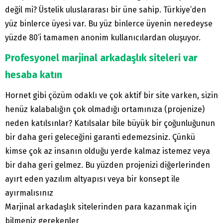
değil mi? Üstelik uluslararası bir üne sahip. Türkiye’den
yüz binlerce üyesi var. Bu yüz binlerce üyenin neredeyse
yüzde 80’i tamamen anonim kullanıcılardan oluşuyor.
Profesyonel marjinal arkadaşlık siteleri var
hesaba katın
Hornet gibi çözüm odaklı ve çok aktif bir site varken, sizin
henüz kalabalığın çok olmadığı ortamınıza (projenize)
neden katılsınlar? Katılsalar bile büyük bir çoğunluğunun
bir daha geri geleceğini garanti edemezsiniz. Çünkü
kimse çok az insanın olduğu yerde kalmaz istemez veya
bir daha geri gelmez. Bu yüzden projenizi diğerlerinden
ayırt eden yazılım altyapısı veya bir konsept ile
ayırmalısınız
Marjinal arkadaşlık sitelerinden para kazanmak için
bilmeniz gerekenler