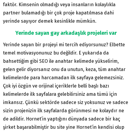
faktör. Kimsenin olmadığı veya insanların kolaylıkla
partner bulamadığı bir çok proje kapatılmasa dahi
yerinde sayıyor demek kesinlikle mümkün.
Yerinde sayan gay arkadaşlık projeleri var
Yerinde sayan bir projeyi mi tercih ediyorsunuz? Elbette
temel motivasyonunuz bu değildir. E yukarıda da
bahsettiğim gibi SEO ile anahtar kelimede yükselirim,
gelen gelir diyorsanız onu da unutun, keza, tüm anahtar
kelimelerde para harcamadan ilk sayfaya gelemezsiniz.
Çok iyi özgün ve orijinal içeriklerle belli başlı bazı
kelimelerde ilk sayfalara gelebilirsiniz ama tümü için
imkansız. Çünkü sektörde sadece siz yoksunuz ve sadece
sizin projenizin ilk sayfalarda görünmesi ne kolaydır ne
de adildir. Hornet’in yaptığını dünyada sadece bir kaç
şirket başarabilmiştir bu site yine Hornet’in kendisi olup