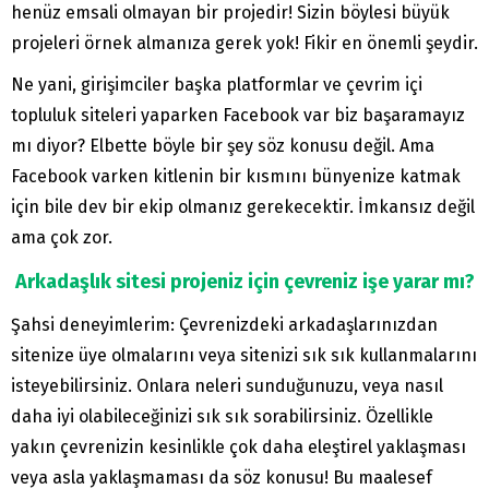
henüz emsali olmayan bir projedir! Sizin böylesi büyük
projeleri örnek almanıza gerek yok! Fikir en önemli şeydir.
Ne yani, girişimciler başka platformlar ve çevrim içi
topluluk siteleri yaparken Facebook var biz başaramayız
mı diyor? Elbette böyle bir şey söz konusu değil. Ama
Facebook varken kitlenin bir kısmını bünyenize katmak
için bile dev bir ekip olmanız gerekecektir. İmkansız değil
ama çok zor.
Arkadaşlık sitesi projeniz için çevreniz işe yarar mı?
Şahsi deneyimlerim: Çevrenizdeki arkadaşlarınızdan
sitenize üye olmalarını veya sitenizi sık sık kullanmalarını
isteyebilirsiniz. Onlara neleri sunduğunuzu, veya nasıl
daha iyi olabileceğinizi sık sık sorabilirsiniz. Özellikle
yakın çevrenizin kesinlikle çok daha eleştirel yaklaşması
veya asla yaklaşmaması da söz konusu! Bu maalesef