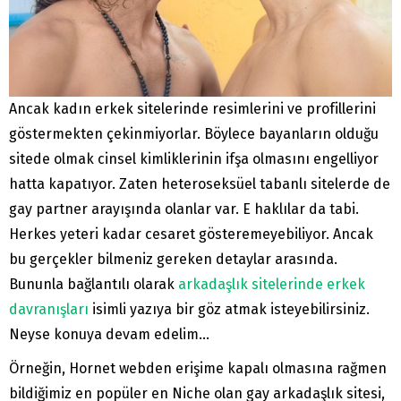
Ancak kadın erkek sitelerinde resimlerini ve profillerini
göstermekten çekinmiyorlar. Böylece bayanların olduğu
sitede olmak cinsel kimliklerinin ifşa olmasını engelliyor
hatta kapatıyor. Zaten heteroseksüel tabanlı sitelerde de
gay partner arayışında olanlar var. E haklılar da tabi.
Herkes yeteri kadar cesaret gösteremeyebiliyor. Ancak
bu gerçekler bilmeniz gereken detaylar arasında.
Bununla bağlantılı olarak
arkadaşlık sitelerinde erkek
davranışları
isimli yazıya bir göz atmak isteyebilirsiniz.
Neyse konuya devam edelim…
Örneğin, Hornet webden erişime kapalı olmasına rağmen
bildiğimiz en popüler en Niche olan gay arkadaşlık sitesi,