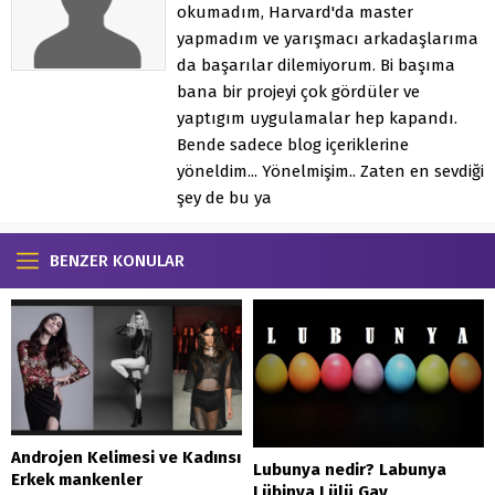
okumadım, Harvard'da master
yapmadım ve yarışmacı arkadaşlarıma
da başarılar dilemiyorum. Bi başıma
bana bir projeyi çok gördüler ve
yaptıgım uygulamalar hep kapandı.
Bende sadece blog içeriklerine
yöneldim... Yönelmişim.. Zaten en sevdiği
şey de bu ya
BENZER KONULAR
Androjen Kelimesi ve Kadınsı
Lubunya nedir? Labunya
Erkek mankenler
Lübinya Lülü Gay