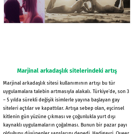
Marjinal arkadaşlık sitelerindeki artış
Marjinal arkadaşlık sitesi kullanımının artışı bu tür
uygulamalara talebin artmasıyla alakalı. Türkiye’de, son 3
– 5 yılda sürekli değişik isimlerle yayına başlayan gay
siteleri açtılar ve kapattılar. Artışa sebep olan, eşcinsel
kitlenin gün yüzüne çıkması ve çoğunlukla yurt dışı
kaynaklı uygulamaların çoğalması. Bunun bir pazar payı
olduğunu düşünenler şanslarını denedi. Hadigayri, Queer