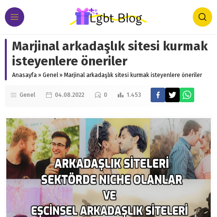
Marjinal arkadaşlık sitesi kurmak
isteyenlere öneriler
Anasayfa
»
Genel
»
Marjinal arkadaşlık sitesi kurmak isteyenlere öneriler
Genel
04.08.2022
0
1.453