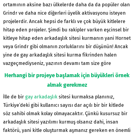
ortamının aksine bazı ülkelerde daha da da popüler olan
Grindr ve daha nice diğerleri üyelik aktivasyonu isteyen
projelerdir. Ancak hepsi de farklı ve çok büyük kitlelere
hitap eden projeler. Şimdi bu rakipler varken eşcinsel bir
kitleye hitap eden arkadaşlık sitesi kurmanın yani Hornet
veya Grindr gibi olmanın zorluklarını bir düşünün! Ancak
yine de gay arkadaşlık sitesi kurma fikrinden halen
vazgeçmediyseniz, yazının devamı tam size göre
Herhangi bir projeye başlamak için büyükleri örnek
almak gerekmez
İlle de bir
gay arkadaşlık
sitesi kurmaksa planınız,
Türkiye’deki gibi kullanıcı sayısı dar açılı bir bir kitlede
söz sahibi olmak kolay olmayacaktır. Çünkü kusursuz bir
arkadaşlık sitesi yazılımı kurmuş olsanız dahi, insan
faktörü, yani kitle oluşturmak aşmanız gereken en önemli