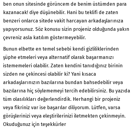
ben onun sitesinde görüncem de benim üstümden para
kazanacak! diye düşünebilir. Hani bu teklifi de zaten
benzeri onlarca sitede vakit harcayan arkadaşlarınıza
yapıyorsunuz. Söz konusu sizin projeniz olduğunda yakın
çevreniz asla katılım göstermeyebilir.
Bunun elbette en temel sebebi kendi gizliliklerinden
şüphe etmeleri veya alternatif olarak başarmanızı
istememeleri olabilir. Zaten kendini tanıdığınız birinin
sizden ne çekincesi olabilir ki? Yani kısaca
arkadaşlarınızın bazılarına bundan bahsedebilir veya
bazılarına hiç söylememeyi tercih edebilirsiniz. Bu yazıda
tüm olasılıkları değerlendirdik. Herhangi bir projeniz
veya fikriniz var ise başarılar diliyorum. Lütfen, varsa
görüşlerinizi veya eleştirilerinizi iletmekten çekinmeyin.
Okuduğunuz için teşekkürler