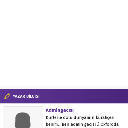
YAZAR BİLGİSİ
Admingacısı
Kürlerle dolu dünyamın küraliçesi
benim... Ben admin gacısı :) Oxfordda