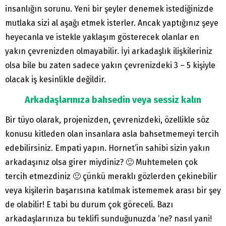
insanlığın sorunu. Yeni bir şeyler denemek istediğinizde
mutlaka sizi al aşağı etmek isterler. Ancak yaptığınız şeye
heyecanla ve istekle yaklaşım gösterecek olanlar en
yakın çevrenizden olmayabilir. İyi arkadaşlık ilişkileriniz
olsa bile bu zaten sadece yakın çevrenizdeki 3 – 5 kişiyle
olacak iş kesinlikle değildir.
Arkadaşlarınıza bahsedin veya sessiz kalın
Bir tüyo olarak, projenizden, çevrenizdeki, özellikle söz
konusu kitleden olan insanlara asla bahsetmemeyi tercih
edebilirsiniz. Empati yapın. Hornet’in sahibi sizin yakın
arkadaşınız olsa girer miydiniz? 🙂 Muhtemelen çok
tercih etmezdiniz 🙂 çünkü meraklı gözlerden çekinebilir
veya kişilerin başarısına katılmak istememek arası bir şey
de olabilir! E tabi bu durum çok göreceli. Bazı
arkadaşlarınıza bu teklifi sunduğunuzda ‘ne? nasıl yani!