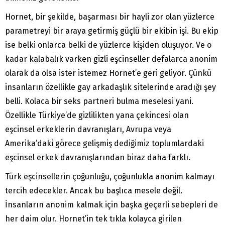
Hornet, bir şekilde, başarması bir hayli zor olan yüzlerce
parametreyi bir araya getirmiş güçlü bir ekibin işi. Bu ekip
ise belki onlarca belki de yüzlerce kişiden oluşuyor. Ve o
kadar kalabalık varken gizli eşcinseller defalarca anonim
olarak da olsa ister istemez Hornet’e geri geliyor. Çünkü
insanların özellikle gay arkadaşlık sitelerinde aradığı şey
belli. Kolaca bir seks partneri bulma meselesi yani.
Özellikle Türkiye’de gizlilikten yana çekincesi olan
eşcinsel erkeklerin davranışları, Avrupa veya
Amerika’daki görece gelişmiş dediğimiz toplumlardaki
eşcinsel erkek davranışlarından biraz daha farklı.
Türk eşcinsellerin çoğunluğu, çoğunlukla anonim kalmayı
tercih edecekler. Ancak bu başlıca mesele değil.
İnsanların anonim kalmak için başka geçerli sebepleri de
her daim olur. Hornet’in tek tıkla kolayca girilen