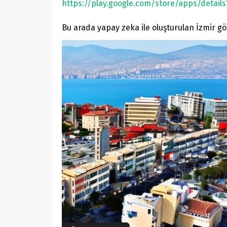
https://play.google.com/store/apps/detail
Bu arada yapay zeka ile oluşturulan İzmir gö