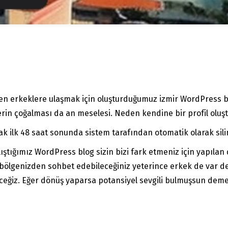
en erkeklere ulaşmak için oluşturduğumuz izmir WordPress blo
ilerin çoğalması da an meselesi. Neden kendine bir profil o
ak ilk 48 saat sonunda sistem tarafından otomatik olarak silin
tığımız WordPress blog sizin bizi fark etmeniz için yapılan d
bölgenizden sohbet edebileceğiniz yeterince erkek de var de
ceğiz. Eğer dönüş yaparsa potansiyel sevgili bulmuşsun demek