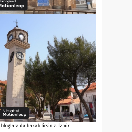
bloglara da bakabilirsiniz. İzmir