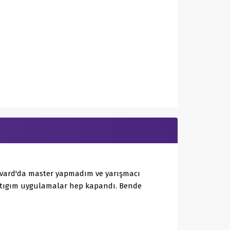
arvard'da master yapmadım ve yarışmacı
aptıgım uygulamalar hep kapandı. Bende