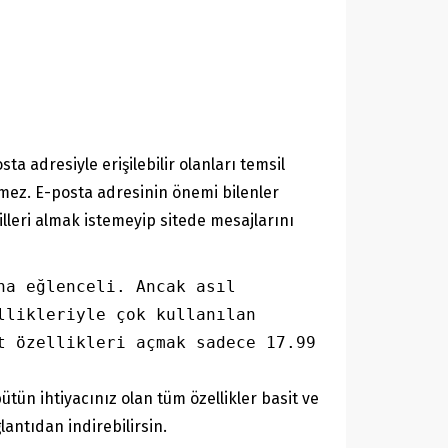
a adresiyle erişilebilir olanları temsil
tmez. E-posta adresinin önemi bilenler
illeri almak istemeyip sitede mesajlarını
a eğlenceli. Ancak asıl 
likleriyle çok kullanılan 
 özellikleri açmak sadece 17.99 
tün ihtiyacınız olan tüm özellikler basit ve
antıdan indirebilirsin.