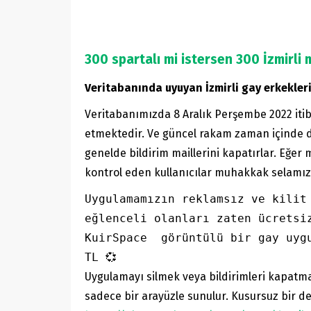
300 spartalı mi istersen 300 İzmirli 
Veritabanında uyuyan İzmirli gay erkekler
Veritabanımızda 8 Aralık Perşembe 2022 itiba
etmektedir. Ve güncel rakam zaman içinde değ
genelde bildirim maillerini kapatırlar. Eğer 
kontrol eden kullanıcılar muhakkak selamızı
Uygulamamızın reklamsız ve kilit
eğlenceli olanları zaten ücretsi
KuirSpace  görüntülü bir gay uyg
TL 💞
Uygulamayı silmek veya bildirimleri kapatmak
sadece bir arayüzle sunulur. Kusursuz bir 