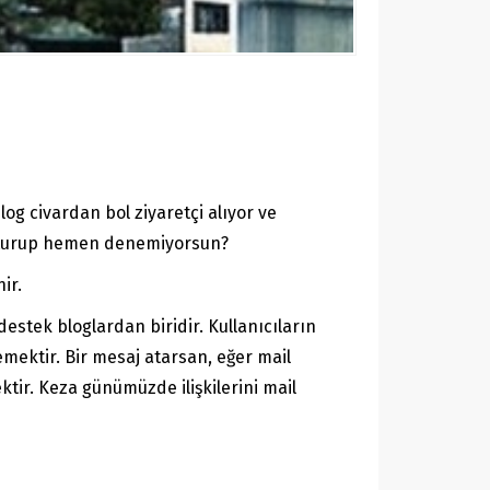
g civardan bol ziyaretçi alıyor ve
luşturup hemen denemiyorsun?
ir.
estek bloglardan biridir. Kullanıcıların
mektir. Bir mesaj atarsan, eğer mail
tir. Keza günümüzde ilişkilerini mail