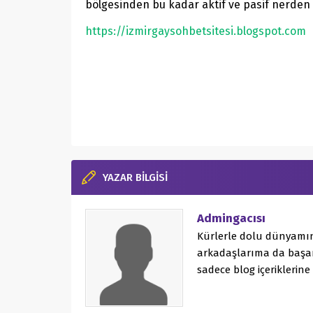
bölgesinden bu kadar aktif ve pasif nerden 
https://izmirgaysohbetsitesi.blogspot.com
YAZAR BİLGİSİ
Admingacısı
Kürlerle dolu dünyamın
arkadaşlarıma da başar
sadece blog içeriklerine