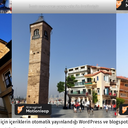
İzmir manzarası yapay zeka ile üretilmiştir
 için içeriklerin otomatik yayınlandığı WordPress ve blogspot 