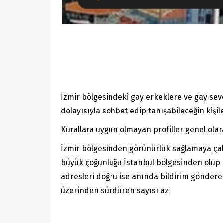
İzmir bölgesindeki gay erkeklere ve gay sev
dolayısıyla sohbet edip tanışabileceğin kiş
Kurallara uygun olmayan profiller genel olar
İzmir bölgesinden görünürlük sağlamaya çalış
büyük çoğunluğu İstanbul bölgesinden olup 
adresleri doğru ise anında bildirim göndere
üzerinden sürdüren sayısı az