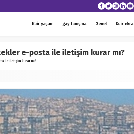
Kuir yaşam
gay tanışma
Genel
Kuir ekra
ekler e-posta ile iletişim kurar mı?
a ile iletişim kurar mı?