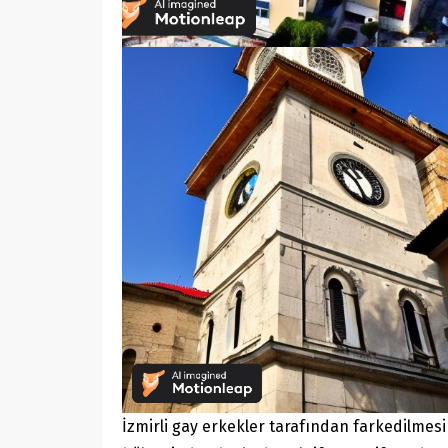
İzmirli gay erkekler tarafından farkedilmesi