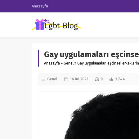
Anasayfa
Gay uygulamaları eşcinse
Anasayfa
»
Genel
»
Gay uygulamaları eşcinsel erkekleri
Genel
16.08.2022
0
1.744