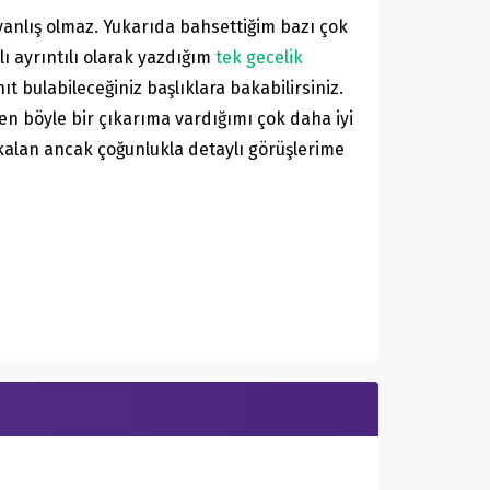
anlış olmaz. Yukarıda bahsettiğim bazı çok
lı ayrıntılı olarak yazdığım
tek gecelik
t bulabileceğiniz başlıklara bakabilirsiniz.
n böyle bir çıkarıma vardığımı çok daha iyi
a kalan ancak çoğunlukla detaylı görüşlerime