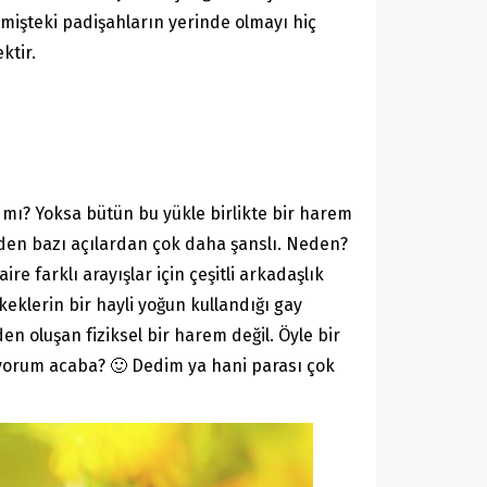
mişteki padişahların yerinde olmayı hiç
ktir.
 mı? Yoksa bütün bu yükle birlikte bir harem
rden bazı açılardan çok daha şanslı. Neden?
ire farklı arayışlar için çeşitli arkadaşlık
eklerin bir hayli yoğun kullandığı gay
en oluşan fiziksel bir harem değil. Öyle bir
ıyorum acaba? 🙂 Dedim ya hani parası çok