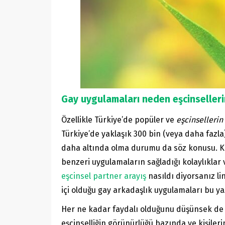
Gay uygulamaları neden eşcinseller
Özellikle Türkiye’de popüler ve
eşcinsellerin
Türkiye’de yaklaşık 300 bin (veya daha fazl
daha altında olma durumu da söz konusu. Keza T
benzeri uygulamaların sağladığı kolaylıklar 
eşcinsel partner arayış
nasıldı diyorsanız li
içi olduğu gay arkadaşlık uygulamaları bu ya
Her ne kadar faydalı olduğunu düşünsek de
eşcinselliğin görünürlüğü bazında ve kişil