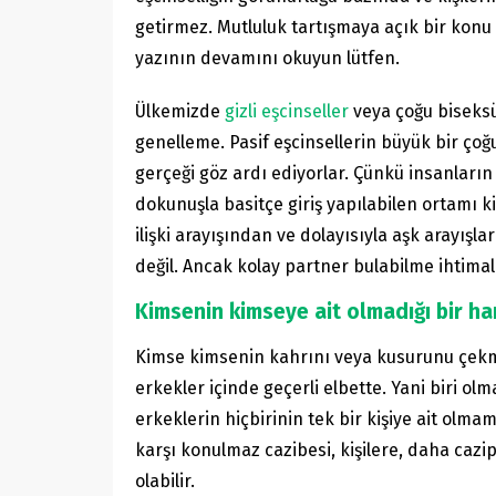
getirmez. Mutluluk tartışmaya açık bir konu
yazının devamını okuyun lütfen.
Ülkemizde
gizli eşcinseller
veya çoğu biseksüe
genelleme. Pasif eşcinsellerin büyük bir ço
gerçeği göz ardı ediyorlar. Çünkü insanların
dokunuşla basitçe giriş yapılabilen ortamı ki
ilişki arayışından ve dolayısıyla aşk arayış
değil. Ancak kolay partner bulabilme ihtimali
Kimsenin kimseye ait olmadığı bir h
Kimse kimsenin kahrını veya kusurunu çekmi
erkekler içinde geçerli elbette. Yani biri o
erkeklerin hiçbirinin tek bir kişiye ait olmam
karşı konulmaz cazibesi, kişilere, daha cazi
olabilir.