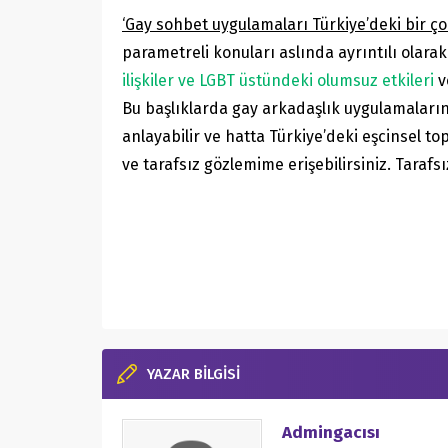
‘Gay sohbet uygulamaları Türkiye’deki bir çok
parametreli konuları aslında ayrıntılı olarak
ilişkiler ve LGBT üstündeki olumsuz etkileri
v
Bu başlıklarda gay arkadaşlık uygulamaların
anlayabilir ve hatta Türkiye’deki eşcinsel t
ve tarafsız gözlemime erişebilirsiniz. Tara
YAZAR BİLGİSİ
Admingacısı