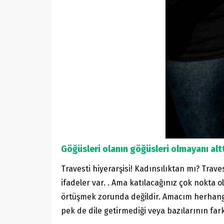
Göğüsleri olanın göğüsleri olmayanı alt
Travesti hiyerarşisi! Kadınsılıktan mı? Trave
ifadeler var. . Ama katılacağınız çok nokta 
örtüşmek zorunda değildir. Amacım herhangi
pek de dile getirmediği veya bazılarının far