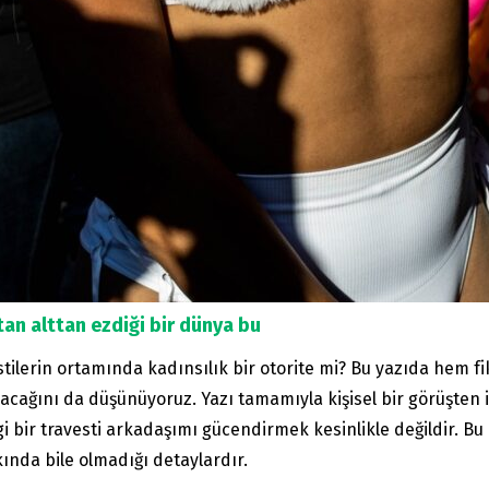
tan alttan ezdiği bir dünya bu
stilerin ortamında kadınsılık bir otorite mi? Bu yazıda hem fi
olacağını da düşünüyoruz. Yazı tamamıyla kişisel bir görüşten 
 bir travesti arkadaşımı gücendirmek kesinlikle değildir. B
kında bile olmadığı detaylardır.