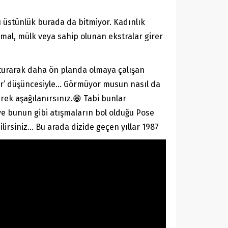
 üstünlük burada da bitmiyor. Kadınlık
 mal, mülk veya sahip olunan ekstralar girer
uşturarak daha ön planda olmaya çalışan
lar’ düşüncesiyle… Görmüyor musun nasıl da
rek aşağılanırsınız.😁 Tabi bunlar
u ve bunun gibi atışmaların bol olduğu Pose
lirsiniz… Bu arada dizide geçen yıllar 1987