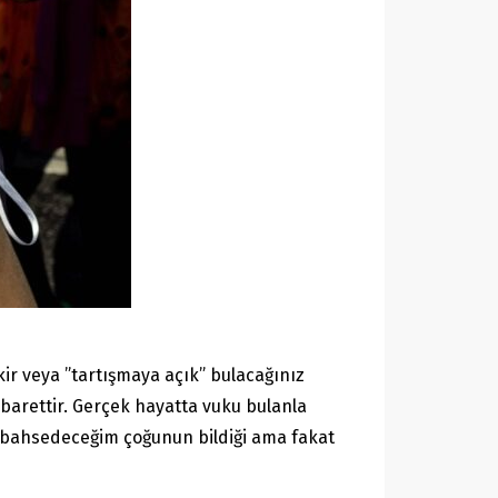
kir veya ”tartışmaya açık” bulacağınız
ibarettir. Gerçek hayatta vuku bulanla
u bahsedeceğim çoğunun bildiği ama fakat