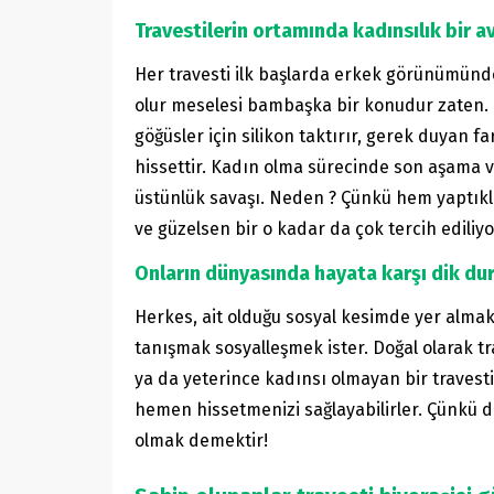
Travestilerin ortamında kadınsılık bir a
Her travesti ilk başlarda erkek görünümünd
olur meselesi bambaşka bir konudur zaten. 
göğüsler için silikon taktırır, gerek duyan f
hissettir. Kadın olma sürecinde son aşama va
üstünlük savaşı. Neden ? Çünkü hem yaptıkl
ve güzelsen bir o kadar da çok tercih ediliy
Onların dünyasında hayata karşı dik du
Herkes, ait olduğu sosyal kesimde yer almak
tanışmak sosyalleşmek ister. Doğal olarak tr
ya da yeterince kadınsı olmayan bir travesti 
hemen hissetmenizi sağlayabilirler. Çünkü d
olmak demektir!