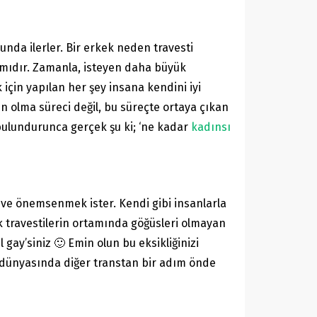
da ilerler. Bir erkek neden travesti
smıdır. Zamanla, isteyen daha büyük
 için yapılan her şey insana kendini iyi
n olma süreci değil, bu süreçte ortaya çıkan
bulundurunca gerçek şu ki; ‘ne kadar
kadınsı
 ve önemsenmek ister. Kendi gibi insanlarla
ak travestilerin ortamında göğüsleri olmayan
 gay’siniz 🙂 Emin olun bu eksikliğinizi
n dünyasında diğer transtan bir adım önde