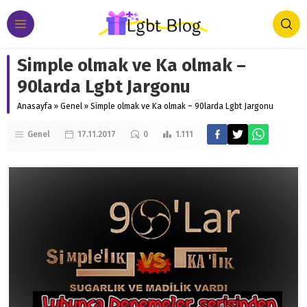
Simple olmak ve Ka olmak –
90larda Lgbt Jargonu
Anasayfa
»
Genel
»
Simple olmak ve Ka olmak – 90larda Lgbt Jargonu
Genel
17.11.2017
0
1.111