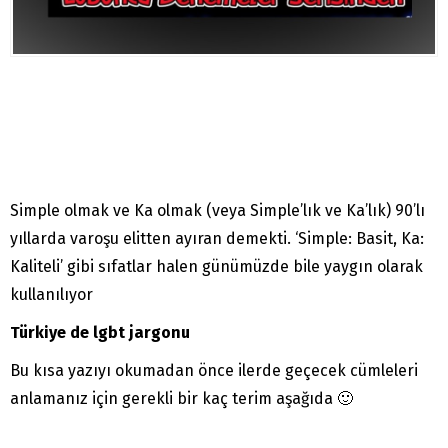
Simple olmak ve Ka olmak (veya Simple’lık ve Ka’lık) 90’lı
yıllarda varoşu elitten ayıran demekti. ‘Simple: Basit, Ka:
Kaliteli’ gibi sıfatlar halen günümüzde bile yaygın olarak
kullanılıyor
Türkiye de lgbt jargonu
Bu kısa yazıyı okumadan önce ilerde geçecek cümleleri
anlamanız için gerekli bir kaç terim aşağıda 🙂