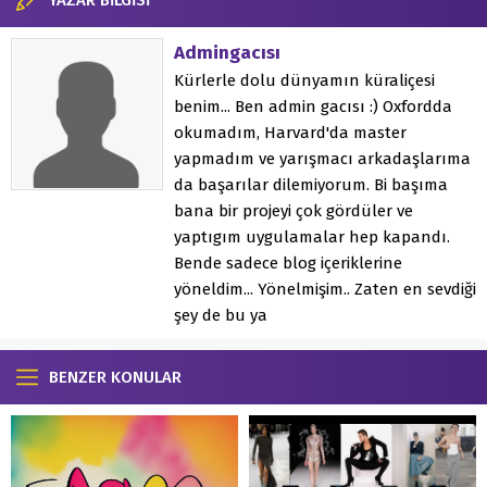
Admingacısı
Kürlerle dolu dünyamın küraliçesi
benim... Ben admin gacısı :) Oxfordda
okumadım, Harvard'da master
yapmadım ve yarışmacı arkadaşlarıma
da başarılar dilemiyorum. Bi başıma
bana bir projeyi çok gördüler ve
yaptıgım uygulamalar hep kapandı.
Bende sadece blog içeriklerine
yöneldim... Yönelmişim.. Zaten en sevdiği
şey de bu ya
BENZER KONULAR