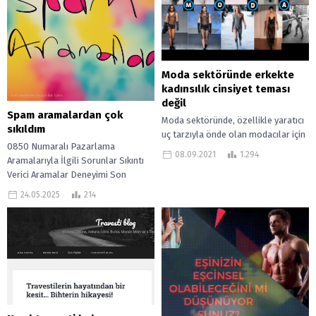
Moda sektöründe erkekte
kadınsılık cinsiyet teması
değil
Spam aramalardan çok
Moda sektöründe, özellikle yaratıcı
sıkıldım
uç tarzıyla önde olan modacılar için
0850 Numaralı Pazarlama
cinsiyet akışkan bir olgu… Sınır değil!
08.09.2021
1.294
Aramalarıyla İlgili Sorunlar Sıkıntı
Solda gördüğünüz Kahverengi Off-
Verici Aramalar Deneyimi Son
white...
zamanlarda 0850’li numaralardan
24.05.2025
214
gelen pazarlama aramalarıyla
resmen çıldırıyorum, bitmek...