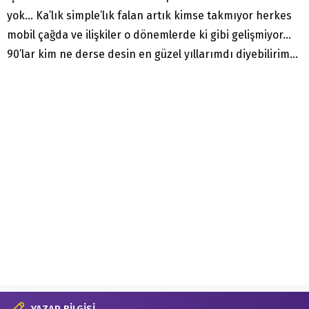
yok… Ka’lık simple’lık falan artık kimse takmıyor herkes
mobil çağda ve ilişkiler o dönemlerde ki gibi gelişmiyor…
90’lar kim ne derse desin en güzel yıllarımdı diyebilirim…
YAZAR BİLGİSİ