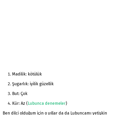
Madilik: kötülük
Şugarlık: iyilik güzellik
But: Çok
Kür: Az (
Lubunca denemeler
)
Ben dilci olduğum için o yıllar da da Lubuncamı yetişkin