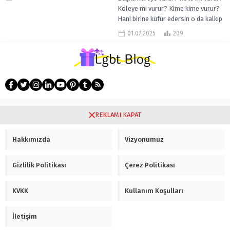
Köleye mi vurur? Kime kime vurur?
Hani birine küfür edersin o da kalkıp
sana...
01.07.2025
209
Gay tanışma
REKLAMI KAPAT
Hakkımızda
Vizyonumuz
Gizlilik Politikası
Çerez Politikası
KVKK
Kullanım Koşulları
İletişim