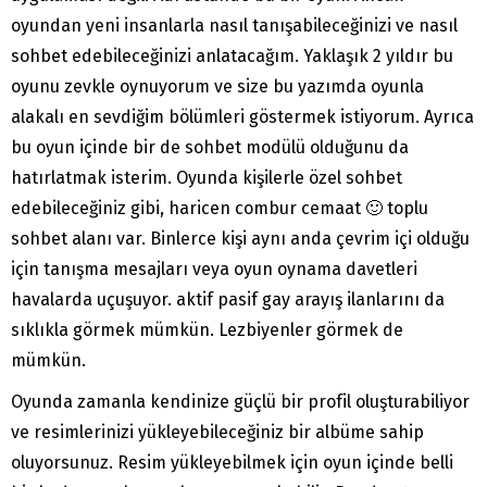
oyundan yeni insanlarla nasıl tanışabileceğinizi ve nasıl
sohbet edebileceğinizi anlatacağım. Yaklaşık 2 yıldır bu
oyunu zevkle oynuyorum ve size bu yazımda oyunla
alakalı en sevdiğim bölümleri göstermek istiyorum. Ayrıca
bu oyun içinde bir de sohbet modülü olduğunu da
hatırlatmak isterim. Oyunda kişilerle özel sohbet
edebileceğiniz gibi, haricen combur cemaat 🙂 toplu
sohbet alanı var. Binlerce kişi aynı anda çevrim içi olduğu
için tanışma mesajları veya oyun oynama davetleri
havalarda uçuşuyor. aktif pasif gay arayış ilanlarını da
sıklıkla görmek mümkün. Lezbiyenler görmek de
mümkün.
Oyunda zamanla kendinize güçlü bir profil oluşturabiliyor
ve resimlerinizi yükleyebileceğiniz bir albüme sahip
oluyorsunuz. Resim yükleyebilmek için oyun içinde belli