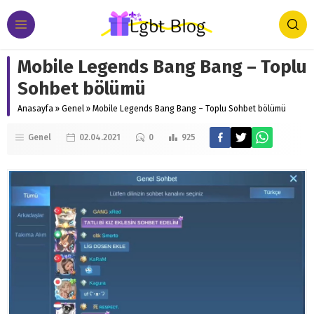
Mobile Legends Bang Bang – Toplu
Sohbet bölümü
Anasayfa
»
Genel
»
Mobile Legends Bang Bang – Toplu Sohbet bölümü
Genel
02.04.2021
0
925