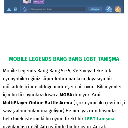
MOBILE LEGENDS BANG BANG LGBT TANIŞMA
Mobile Legends Bang Bang 5’e 5, 3’e 3 veya teke tek
oynayabileceğiniz süper kahramanların kıyasıya bir
mücadele içinde olduğu muhteşem bir oyun. Bilmeyenler
için bu tür oyunlara kısaca
MOBA
deniyor. Yani
MultiPlayer Online Battle Arena
( çok oyunculu çevrim içi
savaş alanı anlamına geliyor) Hemen yazının başında
belirtmek isterim ki bu oyun direkt bir
LGBT tanışma
uygulaması değil. Adı üstünde bu bir oyun. Ancak