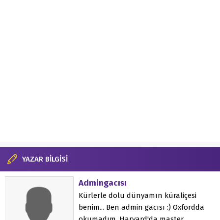
YAZAR BİLGİSİ
Admingacısı
Kürlerle dolu dünyamın küraliçesi
benim... Ben admin gacısı :) Oxfordda
okumadım, Harvard'da master