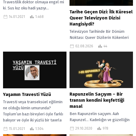
Travestilik doktor olmaya engel mi
ki. Sus kız oku hadi yazıyı...
Tarihe Geçen Dizi: İlk Küresel
14.01.2021
1.468
Queer Televizyon Dizisi
Hangisiydi?
Televizyon Tarihinde Bir Dönüm
Noktası: Queer Dizilerin Kökenleri
Televizyon ekranları, kurulduğundan
02.08.2026
44
beri toplumsal değişimlerin ve
kültürel dönüşümlerin aynası
olmuştur. Özellikle...
Rapunzelin Saçıyım – Bir
Yaşamın Travesti Yüzü
transın kendini keşfettiği
Travesti veya transeksüel eğilimin
masal
ne olduğu kimin umurunda?
Ben Rapunzelin saçıyım. Aah
Toplum’un bazı bireyleri öyle farklı
Rapunzel… Kadınlığın ve güzelliğin
bakıyor ve öyle iki yüzlü bir tavırla
ile masallara kahraman oldun…
yaklaşıyor...
29.10.2020
978
15.01.2021
1.504
Hele ki o masumane gülüşün ve şirin