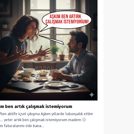
ım ben artık çalışmak istemiyorum
ten aktife içsel çıkışma Aşkım yıllardır lubunyalık ettim
… yeter artık ben çalışmak istemiyorum madem 🙂
mı faturalarımı öde bana...