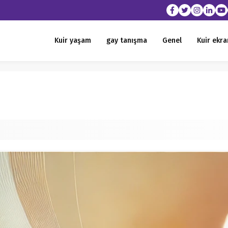
Kuir yaşam
gay tanışma
Genel
Kuir ekra