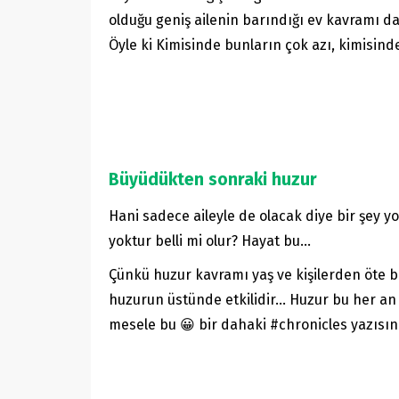
olduğu geniş ailenin barındığı ev kavramı da
Öyle ki Kimisinde bunların çok azı, kimisind
Büyüdükten sonraki huzur
Hani sadece aileyle de olacak diye bir şey 
yoktur belli mi olur? Hayat bu…
Çünkü huzur kavramı yaş ve kişilerden öte b
huzurun üstünde etkilidir… Huzur bu her an k
mesele bu 😀 bir dahaki #chronicles yazısı