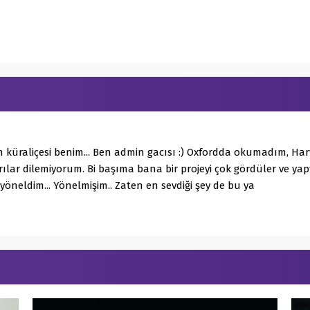
 küraliçesi benim... Ben admin gacısı :) Oxfordda okumadım, H
ılar dilemiyorum. Bi başıma bana bir projeyi çok gördüler ve y
 yöneldim... Yönelmişim.. Zaten en sevdiği şey de bu ya