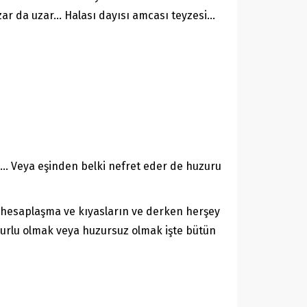
 uzar da uzar… Halası dayısı amcası teyzesi…
la… Veya eşinden belki nefret eder de huzuru
ç hesaplaşma ve kıyasların ve derken herşey
uzurlu olmak veya huzursuz olmak işte bütün