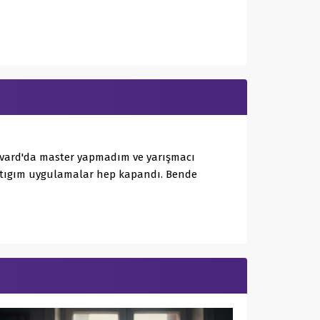
arvard'da master yapmadım ve yarışmacı
aptıgım uygulamalar hep kapandı. Bende