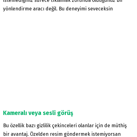
istemediğiniz sürece tıklamak zorunda olduğunuz bir
yönlendirme aracı değil. Bu deneyimi seveceksin
Kameralı veya sesli görüş
Bu özellik bazı gizlilik çekinceleri olanlar için de müthiş
bir avantaj. Özelden resim göndermek istemiyorsan