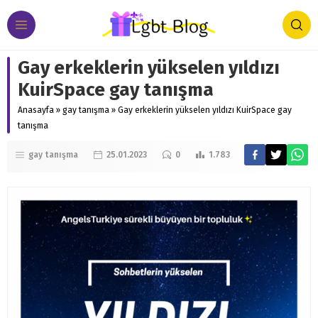
Gay erkeklerin yükselen yıldızı
KuirSpace gay tanışma
Anasayfa
»
gay tanışma
»
Gay erkeklerin yükselen yıldızı KuirSpace gay
tanışma
gay tanışma
25.01.2023
0
1.783