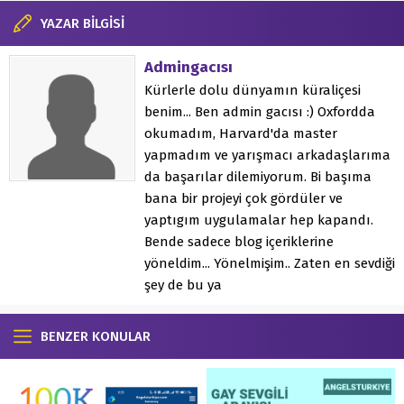
YAZAR BİLGİSİ
Admingacısı
Kürlerle dolu dünyamın küraliçesi
benim... Ben admin gacısı :) Oxfordda
okumadım, Harvard'da master
yapmadım ve yarışmacı arkadaşlarıma
da başarılar dilemiyorum. Bi başıma
bana bir projeyi çok gördüler ve
yaptıgım uygulamalar hep kapandı.
Bende sadece blog içeriklerine
yöneldim... Yönelmişim.. Zaten en sevdiği
şey de bu ya
BENZER KONULAR