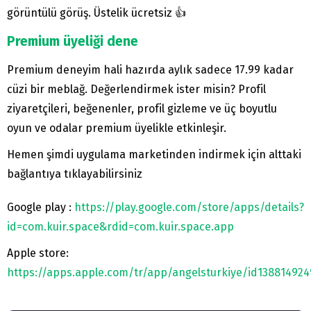
görüntülü görüş. Üstelik ücretsiz 👍
Premium üyeliği dene
Premium deneyim hali hazırda aylık sadece 17.99 kadar
cüzi bir meblağ. Değerlendirmek ister misin? Profil
ziyaretçileri, beğenenler, profil gizleme ve üç boyutlu
oyun ve odalar premium üyelikle etkinleşir.
Hemen şimdi uygulama marketinden indirmek için alttaki
bağlantıya tıklayabilirsiniz
Google play :
https://play.google.com/store/apps/details?
id=com.kuir.space&rdid=com.kuir.space.app
Apple store:
https://apps.apple.com/tr/app/angelsturkiye/id138814924