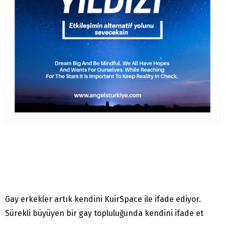
Gay erkekler artık kendini KuirSpace ile ifade ediyor.
Sürekli büyüyen bir gay topluluğunda kendini ifade et