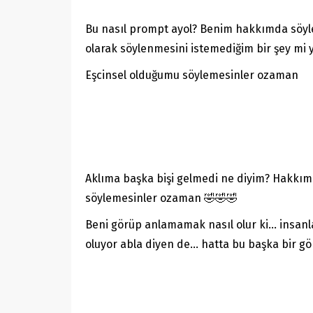
Bu nasıl prompt ayol? Benim hakkımda söylen
olarak söylenmesini istemediğim bir şey mi y
Eşcinsel olduğumu söylemesinler ozaman
Aklıma başka bişi gelmedi ne diyim? Hakkımd
söylemesinler ozaman 🤣🤣🤣
Beni görüp anlamamak nasıl olur ki… insanla
oluyor abla diyen de… hatta bu başka bir 