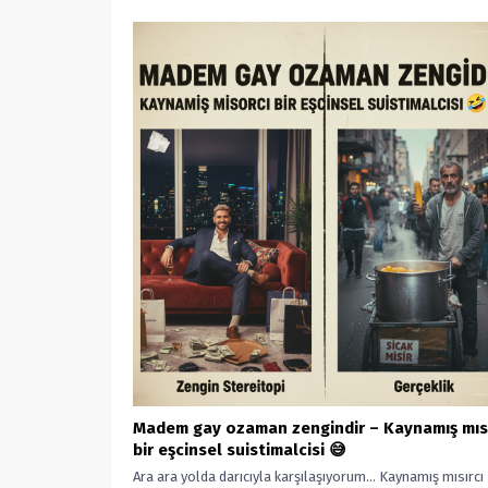
Madem gay ozaman zengindir – Kaynamış mısı
bir eşcinsel suistimalcisi 😅
Ara ara yolda darıcıyla karşılaşıyorum… Kaynamış mısırcı