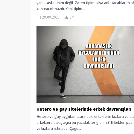
yani… Asla tipim değil. Zaten tipim olsa anlatacaklarım s
konusu olmazdı. Yani tipim...
29.09.2025
371
Hetero ve gay sitelerinde erkek davranışları
Hetero ve gay uygulamalarındaki erkeklerin kızlara ve pa
erkeklere bakış açısı bu yazıdakiler gibi mi? Erkekler, pasi
ve kızlara istinadenÇoğu...