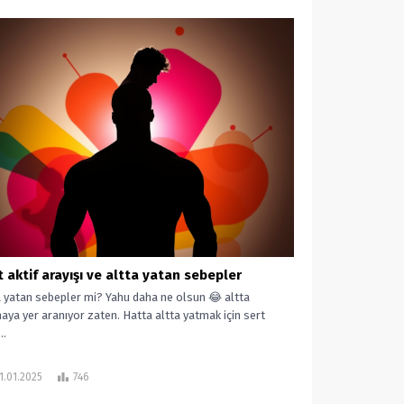
t aktif arayışı ve altta yatan sebepler
a yatan sebepler mi? Yahu daha ne olsun 😂 altta
aya yer aranıyor zaten. Hatta altta yatmak için sert
..
1.01.2025
746