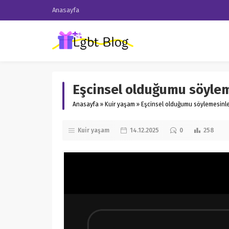
Anasayfa
Eşcinsel olduğumu söyle
Anasayfa
»
Kuir yaşam
»
Eşcinsel olduğumu söylemesinl
Kuir yaşam
14.12.2025
0
258