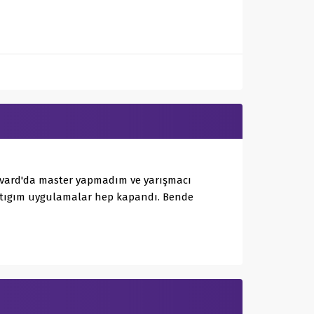
arvard'da master yapmadım ve yarışmacı
aptıgım uygulamalar hep kapandı. Bende