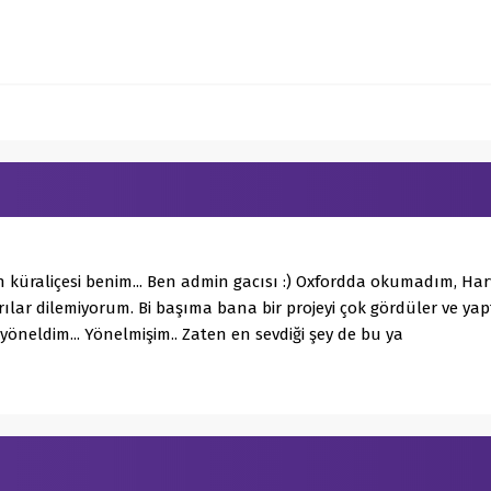
 küraliçesi benim... Ben admin gacısı :) Oxfordda okumadım, H
ılar dilemiyorum. Bi başıma bana bir projeyi çok gördüler ve y
 yöneldim... Yönelmişim.. Zaten en sevdiği şey de bu ya