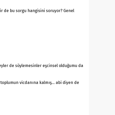
ir de bu sorgu hangisini soruyor? Genel
şeyler de söylemesinler eşcinsel olduğumu da
k toplumun vicdanına kalmış… abi diyen de