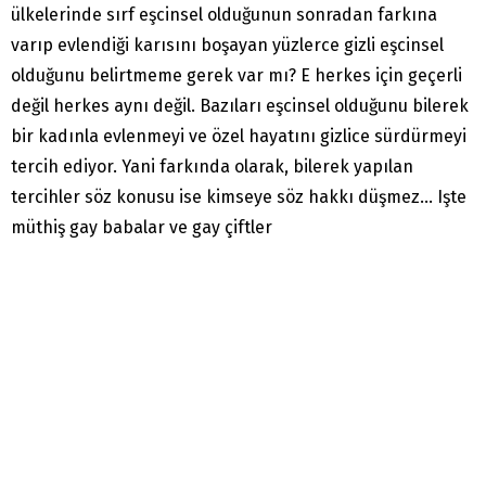
ülkelerinde sırf eşcinsel olduğunun sonradan farkına
varıp evlendiği karısını boşayan yüzlerce gizli eşcinsel
olduğunu belirtmeme gerek var mı? E herkes için geçerli
değil herkes aynı değil. Bazıları eşcinsel olduğunu bilerek
bir kadınla evlenmeyi ve özel hayatını gizlice sürdürmeyi
tercih ediyor. Yani farkında olarak, bilerek yapılan
tercihler söz konusu ise kimseye söz hakkı düşmez… Işte
müthiş gay babalar ve gay çiftler