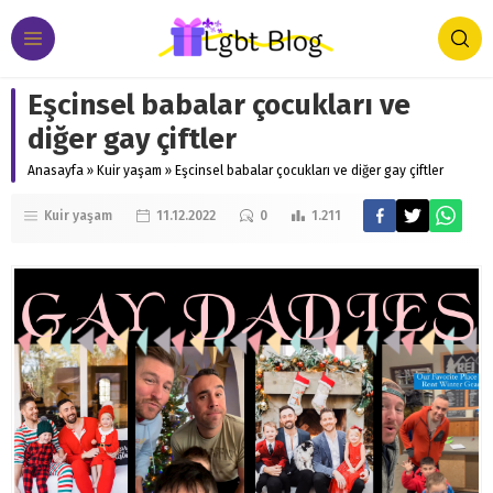
Eşcinsel babalar çocukları ve
diğer gay çiftler
Anasayfa
»
Kuir yaşam
»
Eşcinsel babalar çocukları ve diğer gay çiftler
Kuir yaşam
11.12.2022
0
1.211