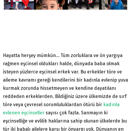
Hayatta herşey mümkün… Tüm zorluklara ve ön yargıya
rağmen eşcinsel oldukları halde, dünyada baba olmak
isteyen yüzlerce eşcinsel erkek var. Bu erkekler töre ve
aileme kavramı gereği kendilerini bir kadınla evlenip yuva
kurmak zorunda hissetmeyen ve kendine dayatılanı
reddeden erkeklerden. Bildiğiniz üzere ülkemizde de sırf
töre veya çevresel sorumluluklardan ötürü bir
kadınla
evlenen eşcinseller
sayısı çok fazla. Sanmayın ki
eşcinselliğe ve evlilik haklarına sahip olunan ülkelerde bu
tür iki babalı ailelere karşı bir önyargı yok. Dünyanın en