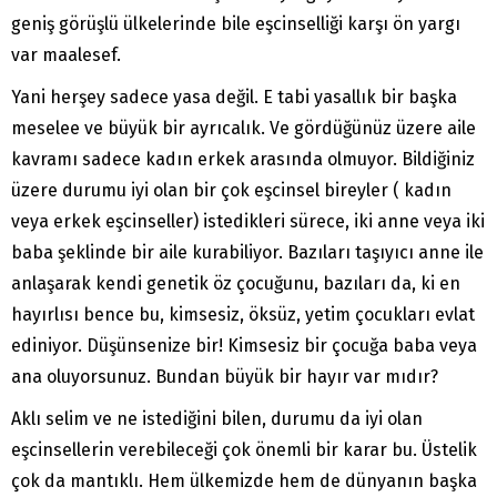
geniş görüşlü ülkelerinde bile eşcinselliği karşı ön yargı
var maalesef.
Yani herşey sadece yasa değil. E tabi yasallık bir başka
meselee ve büyük bir ayrıcalık. Ve gördüğünüz üzere aile
kavramı sadece kadın erkek arasında olmuyor. Bildiğiniz
üzere durumu iyi olan bir çok eşcinsel bireyler ( kadın
veya erkek eşcinseller) istedikleri sürece, iki anne veya iki
baba şeklinde bir aile kurabiliyor. Bazıları taşıyıcı anne ile
anlaşarak kendi genetik öz çocuğunu, bazıları da, ki en
hayırlısı bence bu, kimsesiz, öksüz, yetim çocukları evlat
ediniyor. Düşünsenize bir! Kimsesiz bir çocuğa baba veya
ana oluyorsunuz. Bundan büyük bir hayır var mıdır?
Aklı selim ve ne istediğini bilen, durumu da iyi olan
eşcinsellerin verebileceği çok önemli bir karar bu. Üstelik
çok da mantıklı. Hem ülkemizde hem de dünyanın başka