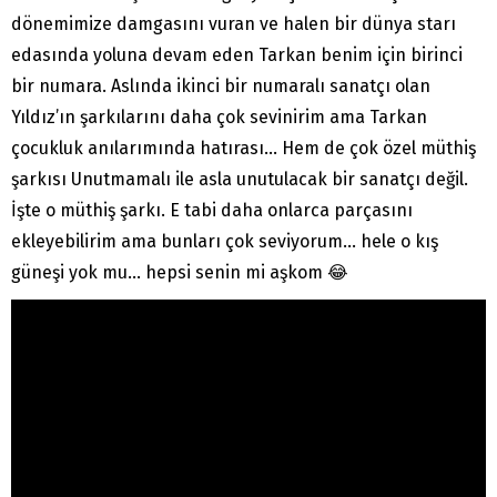
dönemimize damgasını vuran ve halen bir dünya starı
edasında yoluna devam eden Tarkan benim için birinci
bir numara. Aslında ikinci bir numaralı sanatçı olan
Yıldız’ın şarkılarını daha çok sevinirim ama Tarkan
çocukluk anılarımında hatırası… Hem de çok özel müthiş
şarkısı Unutmamalı ile asla unutulacak bir sanatçı değil.
İşte o müthiş şarkı. E tabi daha onlarca parçasını
ekleyebilirim ama bunları çok seviyorum… hele o kış
güneşi yok mu… hepsi senin mi aşkom 😂