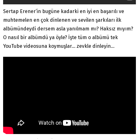
Sertap Erener’in bugüne kadarki en iyi en başarılı ve
muhtemelen en çok dinlenen ve sevilen şarkıları ilk
albümündeydi dersem asla yanılmam mı? Haksız mıyım?
O nasıl bir albümdü ya öyle? İşte tüm o albümü tek
YouTube videosuna koymuşlar… zevkle dinleyin…