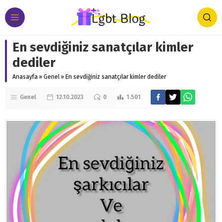
En sevdiğiniz sanatçılar kimler
dediler
Anasayfa
»
Genel
»
En sevdiğiniz sanatçılar kimler dediler
Genel
12.10.2023
0
1.501