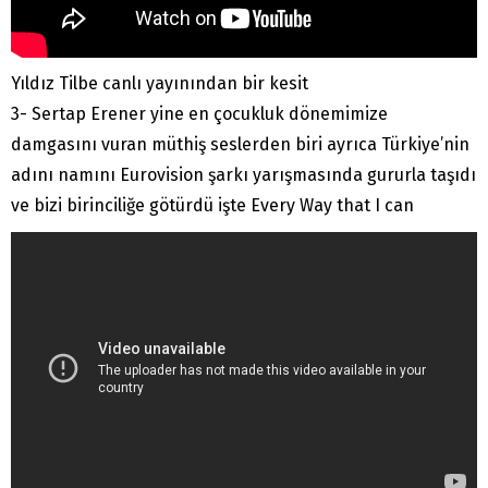
Yıldız Tilbe canlı yayınından bir kesit
3- Sertap Erener yine en çocukluk dönemimize
damgasını vuran müthiş seslerden biri ayrıca Türkiye’nin
adını namını Eurovision şarkı yarışmasında gururla taşıdı
ve bizi birinciliğe götürdü işte Every Way that I can