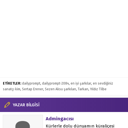
ETİKETLER:
dailyprompt
,
dailyprompt-2084
,
en iyi şarkılar
,
en sevdiğiniz
sanatçı kim
,
Sertap Erener
,
Sezen Aksu şarkıları
,
Tarkan
,
Yıldız Tilbe
YAZAR BİLGİSİ
Admingacısı
Kürlerle dolu dünyamın küraliçesi