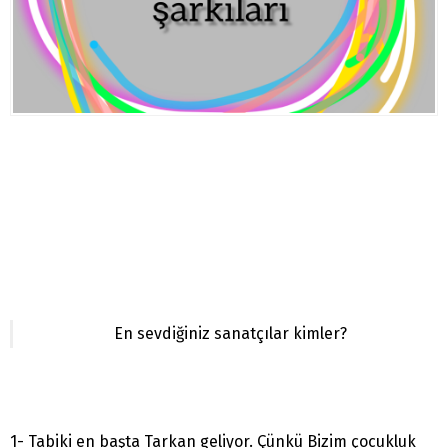
En sevdiğiniz sanatçılar kimler?
1- Tabiki en başta Tarkan geliyor. Çünkü Bizim çocukluk