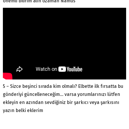
önemli bilirim alın ozaman Namus
5 – Sizce beşinci sırada kim olmalı? Elbette ilk fırsatta bu
gönderiyi güncelleneceğim… varsa yorumlarınızı lütfen
ekleyin en azından sevdiğiniz bir şarkıcı veya şarkısını
yazın belki eklerim