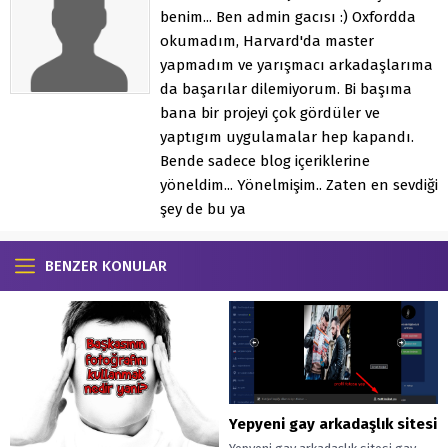
benim... Ben admin gacısı :) Oxfordda
okumadım, Harvard'da master
yapmadım ve yarışmacı arkadaşlarıma
da başarılar dilemiyorum. Bi başıma
bana bir projeyi çok gördüler ve
yaptıgım uygulamalar hep kapandı.
Bende sadece blog içeriklerine
yöneldim... Yönelmişim.. Zaten en sevdiği
şey de bu ya
BENZER KONULAR
Yepyeni gay arkadaşlık sitesi