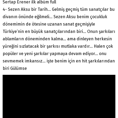
Sertap Erener ilk albüm full
4- Sezen Aksu bir Tarih… Gelmiş geçmiş tüm sanatçılar bu
divanın önünde eğilmeli… Sezen Aksu benim çocukluk
dönemimin de ötesine uzanan sanat geçmişiyle
Türkiye’nin en büyük sanatçılarından biri… Onun şarkıları
ablamların döneminden kalma… ama dinleyen herkesin
yüreğini sızlatacak bir şarkısı mutlaka vardır… Halen çok
popüler ve yeni şarkılar yapmaya devam ediyor… onu
sevmemek imkansız… işte benim için en hit şarkılarından
biri Gülümse