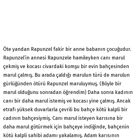
Öte yandan Rapunzel fakir bir anne babanın çocuğudur.
Rapunzel’in annesi Rapunzele hamileyken canı marul
çekmiş ve kocası civardaki komşu bir evin bahçesinden
marul çalmış. Bu arada çaldığı marulun türü de marulun
gürlüğünden ötürü Rapunzel maruluymuş. (Böyle bir
marul olduğunu sonradan öğrendim) Daha sonra kadının
canı bir daha marul istemiş ve kocası yine çalmış. Ancak
etrafı yüksek duvarlarla çevrili bu bahçe kötü kalpli bir
cadının bahçesiymiş. Canı marul isteyen karısına bir
daha marul götürmek için bahçeye indiğinde, bahçenin
kötü kalpli sahibi adamı yakalamış. Adam karısının