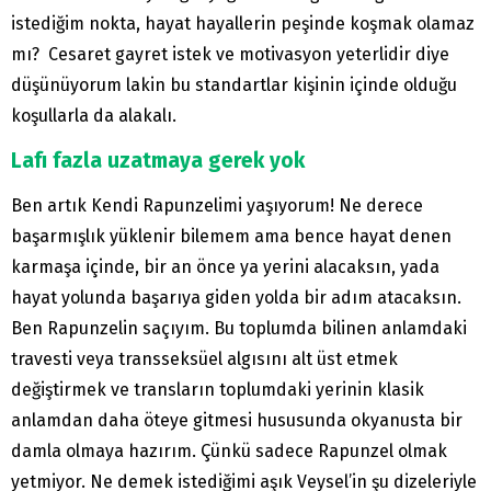
istediğim nokta, hayat hayallerin peşinde koşmak olamaz
mı? Cesaret gayret istek ve motivasyon yeterlidir diye
düşünüyorum lakin bu standartlar kişinin içinde olduğu
koşullarla da alakalı.
Lafı fazla uzatmaya gerek yok
Ben artık Kendi Rapunzelimi yaşıyorum! Ne derece
başarmışlık yüklenir bilemem ama bence hayat denen
karmaşa içinde, bir an önce ya yerini alacaksın, yada
hayat yolunda başarıya giden yolda bir adım atacaksın.
Ben Rapunzelin saçıyım. Bu toplumda bilinen anlamdaki
travesti veya transseksüel algısını alt üst etmek
değiştirmek ve transların toplumdaki yerinin klasik
anlamdan daha öteye gitmesi hususunda okyanusta bir
damla olmaya hazırım. Çünkü sadece Rapunzel olmak
yetmiyor. Ne demek istediğimi aşık Veysel’in şu dizeleriyle