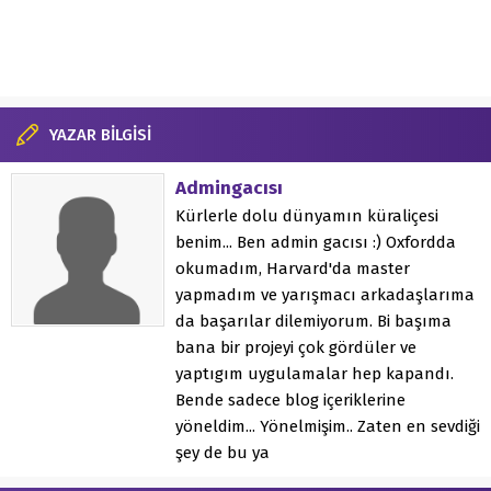
YAZAR BİLGİSİ
Admingacısı
Kürlerle dolu dünyamın küraliçesi
benim... Ben admin gacısı :) Oxfordda
okumadım, Harvard'da master
yapmadım ve yarışmacı arkadaşlarıma
da başarılar dilemiyorum. Bi başıma
bana bir projeyi çok gördüler ve
yaptıgım uygulamalar hep kapandı.
Bende sadece blog içeriklerine
yöneldim... Yönelmişim.. Zaten en sevdiği
şey de bu ya