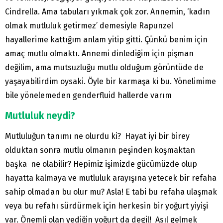
Cindrella. Ama tabuları yıkmak çok zor. Annemin, ‘kadın
olmak mutluluk getirmez’ demesiyle Rapunzel
hayallerime kattığım anlam yitip gitti. Çünkü benim için
amaç mutlu olmaktı. Annemi dinlediğim için pişman
değilim, ama mutsuzluğu mutlu olduğum görüntüde de
yaşayabilirdim oysaki. Öyle bir karmaşa ki bu. Yönelimime
bile yönelemeden genderfluid hallerde varım
Mutluluk neydi?
Mutluluğun tanımı ne olurdu ki? Hayat iyi bir birey
olduktan sonra mutlu olmanın peşinden koşmaktan
başka ne olabilir? Hepimiz işimizde gücümüzde olup
hayatta kalmaya ve mutluluk arayışına yetecek bir refaha
sahip olmadan bu olur mu? Asla! E tabi bu refaha ulaşmak
veya bu refahı sürdürmek için herkesin bir yoğurt yiyişi
var. Önemli olan yediğin yoğurt da degil! Asıl gelmek