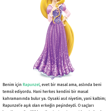
Benim için
Rapunzel
, evet bir masal ama, aslında beni
temsil ediyordu. Hani herkes kendini bir masal
kahramanında bulur ya. Oysaki asıl niyetim, yani kalbim;
Rapunzel’e aşık olan erkeğin peşindeydi. O saçları