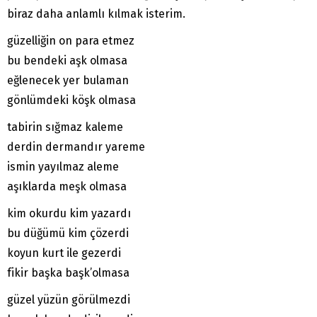
biraz daha anlamlı kılmak isterim.
güzelliğin on para etmez
bu bendeki aşk olmasa
eğlenecek yer bulaman
gönlümdeki köşk olmasa
tabirin sığmaz kaleme
derdin dermandır yareme
ismin yayılmaz aleme
aşıklarda meşk olmasa
kim okurdu kim yazardı
bu düğümü kim çözerdi
koyun kurt ile gezerdi
fikir başka başk’olmasa
güzel yüzün görülmezdi