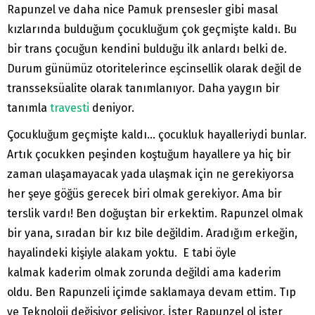
Rapunzel ve daha nice Pamuk prensesler gibi masal
kızlarında bulduğum çocukluğum çok geçmişte kaldı. Bu
bir trans çocuğun kendini bulduğu ilk anlardı belki de.
Durum günümüz otoritelerince eşcinsellik olarak değil de
transseksüalite olarak tanımlanıyor. Daha yaygın bir
tanımla
travesti
deniyor.
Çocukluğum geçmişte kaldı… çocukluk hayalleriydi bunlar.
Artık çocukken peşinden koştuğum hayallere ya hiç bir
zaman ulaşamayacak yada ulaşmak için ne gerekiyorsa
her şeye göğüs gerecek biri olmak gerekiyor. Ama bir
terslik vardı! Ben doğuştan bir erkektim. Rapunzel olmak
bir yana, sıradan bir kız bile değildim. Aradığım erkeğin,
hayalindeki kişiyle alakam yoktu. E tabi öyle
kalmak kaderim olmak zorunda değildi ama kaderim
oldu. Ben Rapunzeli içimde saklamaya devam ettim. Tıp
ve Teknoloji değişiyor gelişiyor. İster Rapunzel ol ister