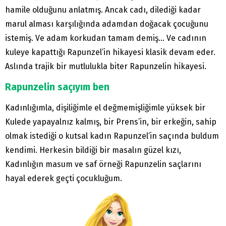
hamile olduğunu anlatmış. Ancak cadı, dilediği kadar
marul alması karşılığında adamdan doğacak çocuğunu
istemiş. Ve adam korkudan tamam demiş… Ve cadının
kuleye kapattığı Rapunzel’in hikayesi klasik devam eder.
Aslında trajik bir mutlulukla biter Rapunzelin hikayesi.
Rapunzelin saçıyım ben
Kadınlığımla, dişiliğimle el değmemişliğimle yüksek bir
Kulede yapayalnız kalmış, bir Prens’in, bir erkeğin, sahip
olmak istediği o kutsal kadın Rapunzel’in saçında buldum
kendimi. Herkesin bildiği bir masalın güzel kızı,
Kadınlığın masum ve saf örneği Rapunzelin saçlarını
hayal ederek geçti çocukluğum.