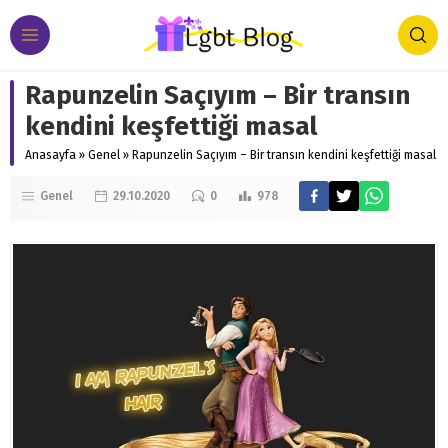
Rapunzelin Saçıyım – Bir transın
kendini keşfettiği masal
Anasayfa
»
Genel
»
Rapunzelin Saçıyım – Bir transın kendini keşfettiği masal
Genel
29.10.2020
0
978