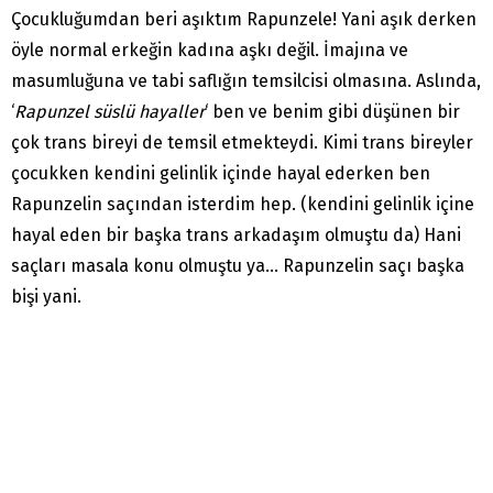
Çocukluğumdan beri aşıktım Rapunzele! Yani aşık derken
öyle normal erkeğin kadına aşkı değil. İmajına ve
masumluğuna ve tabi saflığın temsilcisi olmasına. Aslında,
‘
Rapunzel süslü hayaller
‘ ben ve benim gibi düşünen bir
çok trans bireyi de temsil etmekteydi. Kimi trans bireyler
çocukken kendini gelinlik içinde hayal ederken ben
Rapunzelin saçından isterdim hep. (kendini gelinlik içine
hayal eden bir başka trans arkadaşım olmuştu da) Hani
saçları masala konu olmuştu ya… Rapunzelin saçı başka
bişi yani.