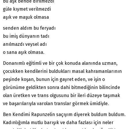
bu aşk bende dirilmezdi
güle kıymet verilmezdi
aşık ve maşuk olmasa
senden aldım bu feryadı
bu imiş dünyanın tadı
anılmazdı veysel adı
o sana aşık olmasa.
Donanımlı eğitimli ve bir çok konuda alanında uzman,
çocukken kendilerini buldukları masal kahramanlarının
peşinde koşan, bunun için gayret eden, ve işin o
görünüme geldikten sonra dahi bitmediğinin bilincinde
olan üretken ve trans olgusunu bir ileri düzeye taşımak
ve başarılarıyla varolan translar görmek ümidiyle.
Ben Kendimi Rapunzelin saçıyım diyerek buldum buldum.
Kadınlığımla mutlu barışık ve daha fazlası için neler