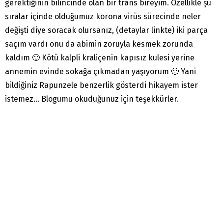
gerektiğinin bilincinde olan bir trans bireyim. Özellikle şu
sıralar içinde olduğumuz korona virüs sürecinde neler
değişti diye soracak olursanız, (detaylar linkte) iki parça
saçım vardı onu da abimin zoruyla kesmek zorunda
kaldım 🙂 Kötü kalpli kraliçenin kapısız kulesi yerine
annemin evinde sokağa çıkmadan yaşıyorum 🙂 Yani
bildiğiniz Rapunzele benzerlik gösterdi hikayem ister
istemez… Blogumu okuduğunuz için teşekkürler.