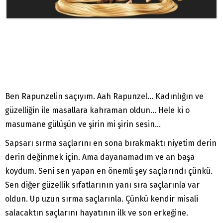
Ben Rapunzelin saçıyım. Aah Rapunzel… Kadınlığın ve
güzelliğin ile masallara kahraman oldun… Hele ki o
masumane gülüşün ve şirin mi şirin sesin…
Sapsarı sırma saçlarını en sona bırakmaktı niyetim derin
derin değinmek için. Ama dayanamadım ve an başa
koydum. Seni sen yapan en önemli şey saçlarındı çünkü.
Sen diğer güzellik sıfatlarının yanı sıra saçlarınla var
oldun. Up uzun sırma saçlarınla. Çünkü kendir misali
salacaktın saçlarını hayatının ilk ve son erkeğine.