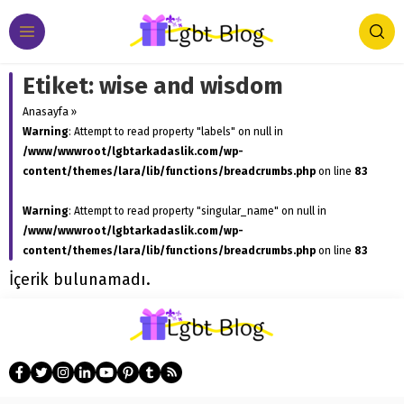
Etiket:
wise and wisdom
Anasayfa
»
Warning
: Attempt to read property "labels" on null in
/www/wwwroot/lgbtarkadaslik.com/wp-
content/themes/lara/lib/functions/breadcrumbs.php
on line
83
Warning
: Attempt to read property "singular_name" on null in
/www/wwwroot/lgbtarkadaslik.com/wp-
content/themes/lara/lib/functions/breadcrumbs.php
on line
83
İçerik bulunamadı.