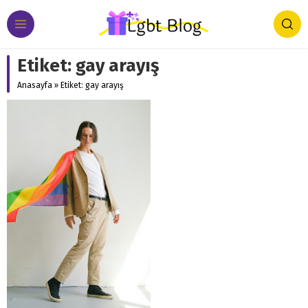
Etiket:
gay arayış
Anasayfa
»
Etiket: gay arayış