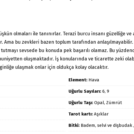
üşkün olmaları ile tanınırlar. Terazi burcu insanı güzelliğe 
tir. Ama bu zevkleri bazen toplum tarafından anlaşılmayabili
de tutmayı sevsede bu konuda pek başarılı olamaz. Bu yüzdend
niyetten oluşmaktadır. İş konularında ve ticarette zeki olabi
ginliğe ulaşmak onlar için oldukça kolay olacaktır.
Element:
Hava
Uğurlu Sayıları:
6, 9
Uğurlu Taşı:
Opal, Zümrüt
Tarot kartı:
Aşıklar
Bitki:
Badem, selvi ve dişbudak 