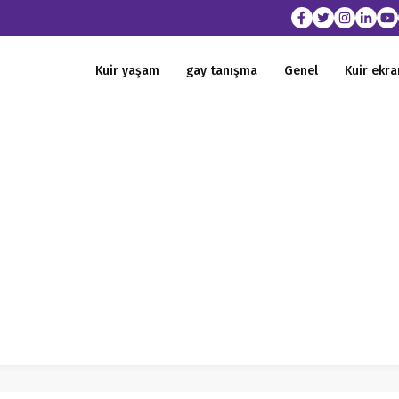
Kuir yaşam
gay tanışma
Genel
Kuir ekra