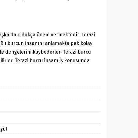
ve aşka da oldukça önem vermektedir. Terazi
r. Bu burcun insanını anlamakta pek kolay
e dengelerini kaybederler. Terazi burcu
lirler. Terazi burcu insanı iş konusunda
,gül