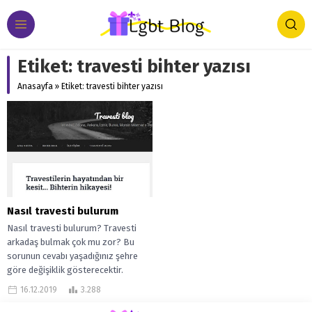
Etiket:
travesti bihter yazısı
Anasayfa
»
Etiket: travesti bihter yazısı
Nasıl travesti bulurum
Nasıl travesti bulurum? Travesti
arkadaş bulmak çok mu zor? Bu
sorunun cevabı yaşadığınız şehre
göre değişiklik gösterecektir.
Travesti arkadaş bulmak...
16.12.2019
3.288