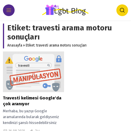
Etiket:
travesti arama motoru
sonuçları
Anasayfa
»
Etiket: travesti arama motoru sonuçları
Travesti kelimesi Google'da
çok aranıyor
Merhaba, bu yazıyı Google
aramalarında bularak geldiyseniz
kendinizi şanslı hissedebilirsiniz
çünkü size bu yazıda Türkiye’de