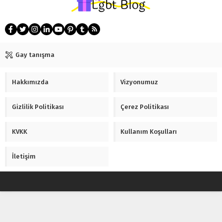
olurdu? Yukarıdaki giriş veya alt
başlık artık ne dersiniz...
Gay tanışma
Hakkımızda
Vizyonumuz
Gizlilik Politikası
Çerez Politikası
KVKK
Kullanım Koşulları
İletişim