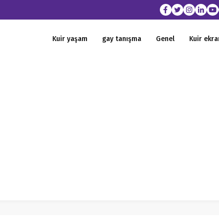
Kuir yaşam
gay tanışma
Genel
Kuir ekra