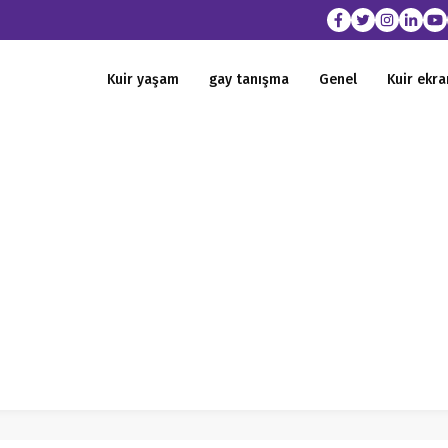
Kuir yaşam
gay tanışma
Genel
Kuir ekra