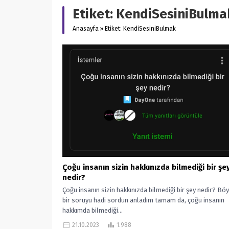
Etiket:
KendiSesiniBulma
Anasayfa
»
Etiket: KendiSesiniBulmak
Çoğu insanın sizin hakkınızda bilmediği bir şe
nedir?
Çoğu insanın sizin hakkınızda bilmediği bir şey nedir? Böy
bir soruyu hadi sordun anladım tamam da, çoğu insanın
hakkımda bilmediği...
21.10.2023
1.988