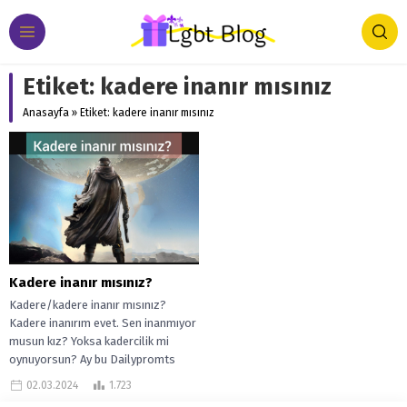
Etiket:
kadere inanır mısınız
Anasayfa
»
Etiket: kadere inanır mısınız
Kadere inanır mısınız?
Kadere/kadere inanır mısınız?
Kadere inanırım evet. Sen inanmıyor
musun kız? Yoksa kadercilik mi
oynuyorsun? Ay bu Dailypromts
gerçekten adama but...
02.03.2024
1.723