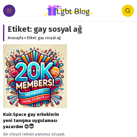
Etiket:
gay sosyal ağ
Anasayfa
»
Etiket: gay sosyal ağ
Kuir.Space gay erkeklerin
yeni tanışma uygulaması
yazardım 😍😇
Bir otoyol reklam panonuz olsaydı,