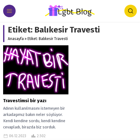
Etiket:
Balıkesir Travesti
Anasayfa
»
Etiket: Balıkesir Travesti
Travestimsi bir yazı
Adının kullanılmasını istemeyen bir
arkadaşımız bakın neler söylüyor.
Kendi kendine sordu, kendi kendine
cevapladı, birazda biz sorduk.
Travesti nedir biliyor...
06.12.2023
2.502