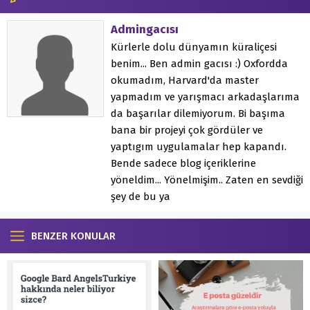
Admingacısı
Kürlerle dolu dünyamın küraliçesi
benim... Ben admin gacısı :) Oxfordda
okumadım, Harvard'da master
yapmadım ve yarışmacı arkadaşlarıma
da başarılar dilemiyorum. Bi başıma
bana bir projeyi çok gördüler ve
yaptıgım uygulamalar hep kapandı.
Bende sadece blog içeriklerine
yöneldim... Yönelmişim.. Zaten en sevdiği
şey de bu ya
BENZER KONULAR