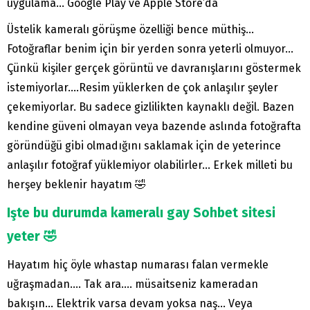
uygulama… Google Play ve Apple Store’da
Üstelik kameralı görüşme özelliği bence müthiş…
Fotoğraflar benim için bir yerden sonra yeterli olmuyor…
Çünkü kişiler gerçek görüntü ve davranışlarını göstermek
istemiyorlar….Resim yüklerken de çok anlaşılır şeyler
çekemiyorlar. Bu sadece gizlilikten kaynaklı değil. Bazen
kendine güveni olmayan veya bazende aslında fotoğrafta
göründüğü gibi olmadığını saklamak için de yeterince
anlaşılır fotoğraf yüklemiyor olabilirler… Erkek milleti bu
herşey beklenir hayatım 🤣
Işte bu durumda kameralı gay Sohbet sitesi
yeter 🤣
Hayatım hiç öyle whastap numarası falan vermekle
uğraşmadan…. Tak ara…. müsaitseniz kameradan
bakışın… Elektrik varsa devam yoksa naş… Veya