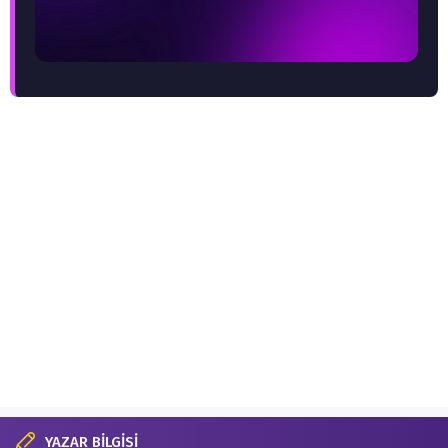
YAZAR BİLGİSİ