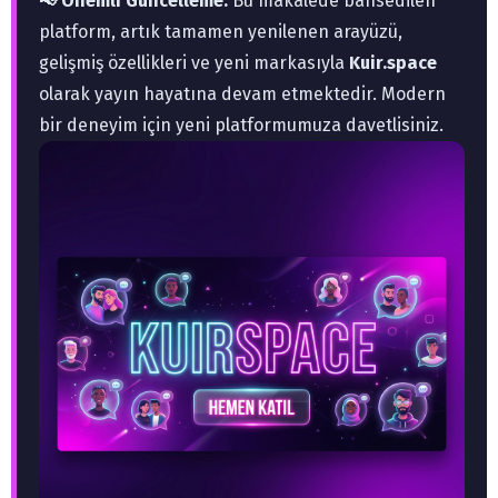
📢 Önemli Güncelleme:
Bu makalede bahsedilen
platform, artık tamamen yenilenen arayüzü,
gelişmiş özellikleri ve yeni markasıyla
Kuir.space
olarak yayın hayatına devam etmektedir. Modern
bir deneyim için yeni platformumuza davetlisiniz.