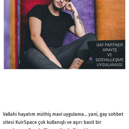
Vallahi hayatım müthiş mavi uygulama… yani, gay sohbet
sitesi KuirSpace çok kullanışlı ve aşırı basit bir